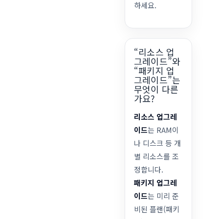
하세요.
“리소스 업
그레이드”와
“패키지 업
그레이드”는
무엇이 다른
가요?
리소스 업그레
이드
는 RAM이
나 디스크 등 개
별 리소스를 조
정합니다.
패키지 업그레
이드
는 미리 준
비된 플랜(패키