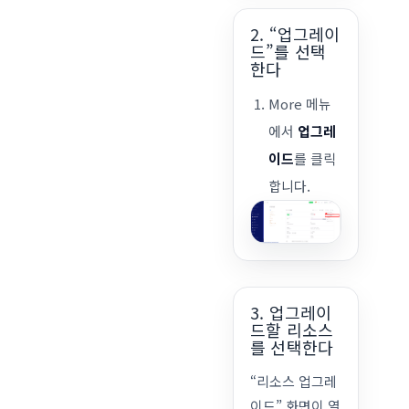
2. “업그레이
드”를 선택
한다
More 메뉴
에서
업그레
이드
를 클릭
합니다.
3. 업그레이
드할 리소스
를 선택한다
“리소스 업그레
이드” 화면이 열