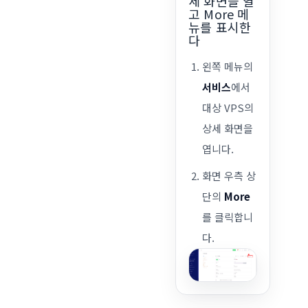
세 화면을 열
고 More 메
뉴를 표시한
다
왼쪽 메뉴의
서비스
에서
대상 VPS의
상세 화면을
엽니다.
화면 우측 상
단의
More
를 클릭합니
다.