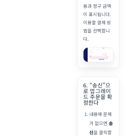
용과 청구 금액
이 표시됩니다.
이용할 결제 방
법을 선택합니
다.
6. “송신”으
로 업그레이
드 주문을 확
정한다
내용에 문제
가 없으면
송
신
을 클릭합