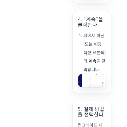
4. “계속”을
클릭한다
페이지 하단
(또는 해당
섹션 오른쪽)
의
계속
을 클
릭합니다.
5. 결제 방법
을 선택한다
업그레이드 내