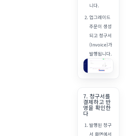
니다.
업그레이드
주문이 생성
되고 청구서
(Invoice)가
발행됩니다.
7. 청구서를
결제하고 반
영을 확인한
다
발행된 청구
서 화면에서