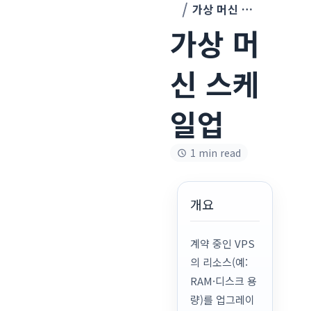
가상 머신 스케일업
가상 머
신 스케
일업
1 min read
개요
계약 중인 VPS
의 리소스(예:
RAM·디스크 용
량)를 업그레이