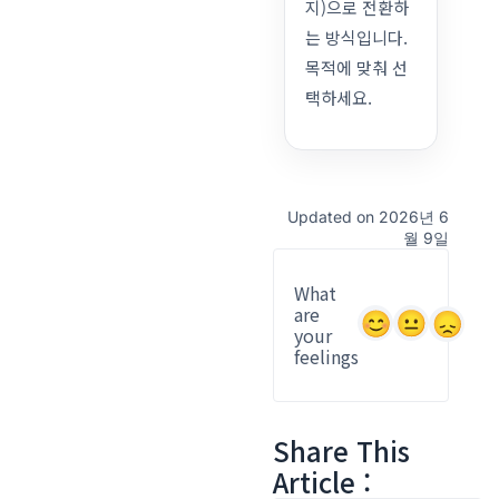
지)으로 전환하
는 방식입니다.
목적에 맞춰 선
택하세요.
Updated on 2026년 6
월 9일
What
are
your
feelings
Share This
Article :