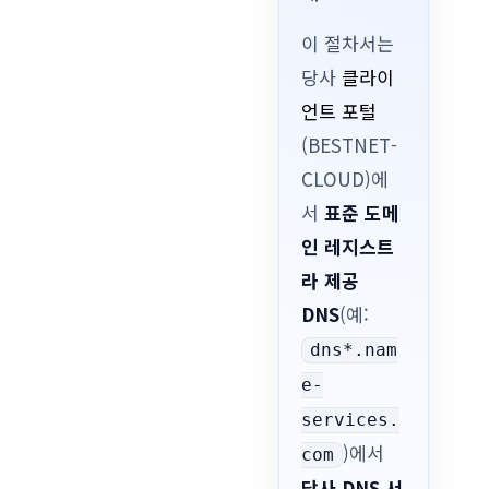
이 절차서는
당사
클라이
언트 포털
(BESTNET-
CLOUD)에
서
표준 도메
인 레지스트
라 제공
DNS
(예:
dns*.nam
e-
services.
)에서
com
당사 DNS 서