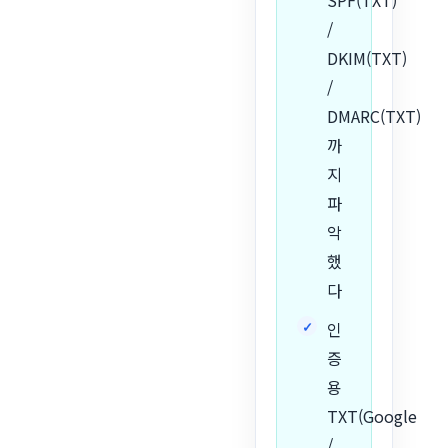
SPF(TXT)
/
DKIM(TXT)
/
DMARC(TXT)
까
지
파
악
했
다
인
증
용
TXT(Google
/