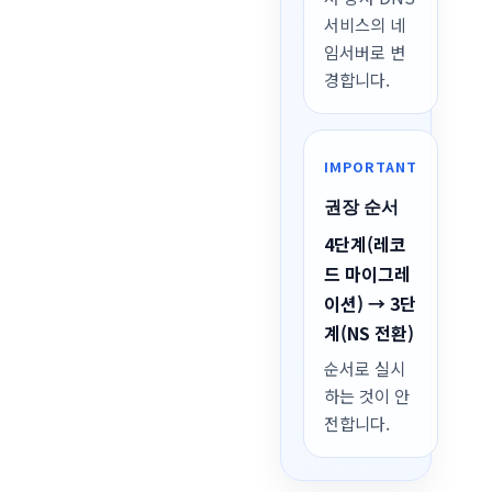
서비스의 네
임서버로 변
경합니다.
IMPORTANT
권장 순서
4단계(레코
드 마이그레
이션) → 3단
계(NS 전환)
순서로 실시
하는 것이 안
전합니다.