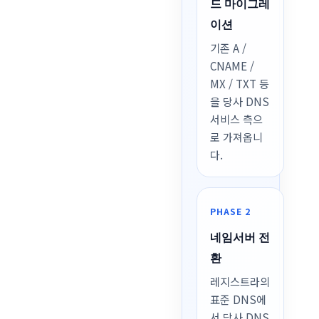
드 마이그레
이션
기존 A /
CNAME /
MX / TXT 등
을 당사 DNS
서비스 측으
로 가져옵니
다.
PHASE 2
네임서버 전
환
레지스트라의
표준 DNS에
서 당사 DNS