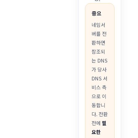
중요
네임서
버를 전
환하면
참조되
는 DNS
가 당사
DNS 서
비스 측
으로 이
동합니
다. 전환
전에
필
요한