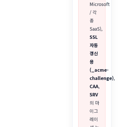
Microsoft
/ 각
종
SaaS),
SSL
자동
갱신
용
(_acme-
challenge)
,
CAA
,
SRV
의 마
이그
레이