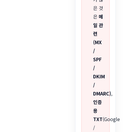
은 것
은
메
일 관
련
(MX
/
SPF
/
DKIM
/
DMARC)
,
인증
용
TXT
(Google
/