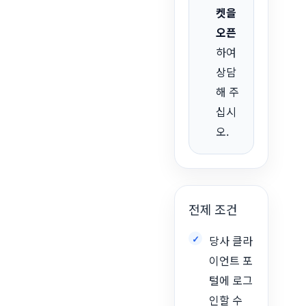
켓을
오픈
하여
상담
해 주
십시
오.
전제 조건
당사 클라
이언트 포
털에 로그
인할 수