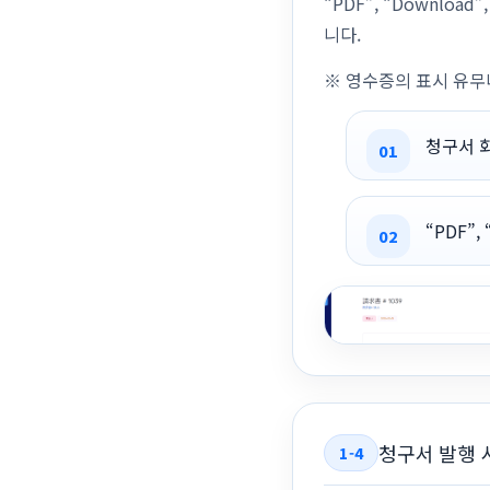
“PDF”, “Downlo
니다.
※ 영수증의 표시 유무나
청구서 
“PDF”,
청구서 발행 시
1-4