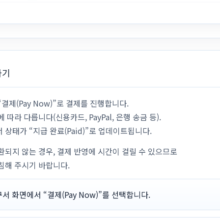
하기
결제(Pay Now)”로 결제를 진행합니다.
따라 다릅니다(신용카드, PayPal, 은행 송금 등).
상태가 “지급 완료(Paid)”로 업데이트됩니다.
환되지 않는 경우, 결제 반영에 시간이 걸릴 수 있으므로
침해 주시기 바랍니다.
서 화면에서 “결제(Pay Now)”를 선택합니다.