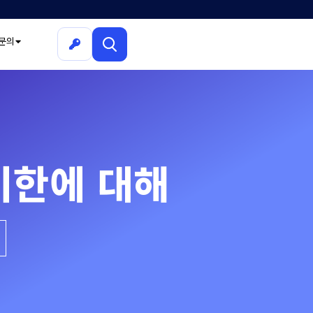
문의
기한에 대해