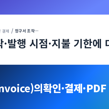
청구서 조작·발행 시점·지불 기한에 대해
및 결제
작·발행 시점·지불 기한에 
nvoice)의
확인·결제·PDF