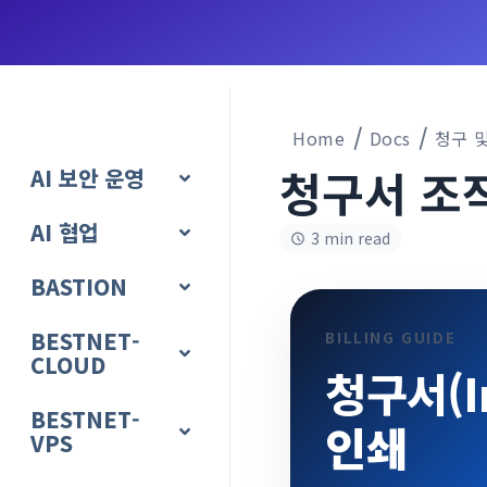
Home
Docs
청구 
청구서 조
AI 보안 운영
AI 협업
3 min read
BASTION
BESTNET-
BILLING GUIDE
CLOUD
청구서(I
BESTNET-
인쇄
VPS