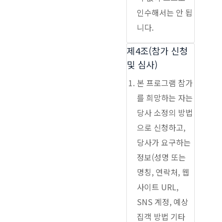
인수해서는 안 됩
니다.
제4조(참가 신청
및 심사)
본 프로그램 참가
를 희망하는 자는
당사 소정의 방법
으로 신청하고,
당사가 요구하는
정보(성명 또는
명칭, 연락처, 웹
사이트 URL,
SNS 계정, 예상
집객 방법 기타