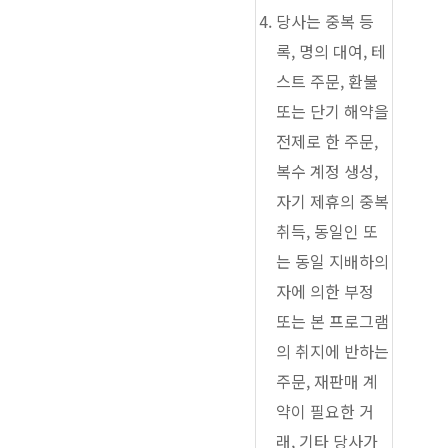
당사는 중복 등
록, 명의 대여, 테
스트 주문, 환불
또는 단기 해약을
전제로 한 주문,
복수 계정 생성,
자기 제휴의 중복
취득, 동일인 또
는 동일 지배하의
자에 의한 부정
또는 본 프로그램
의 취지에 반하는
주문, 재판매 계
약이 필요한 거
래, 기타 당사가