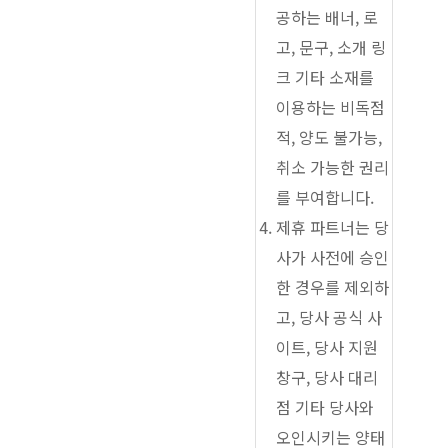
공하는 배너, 로
고, 문구, 소개 링
크 기타 소재를
이용하는 비독점
적, 양도 불가능,
취소 가능한 권리
를 부여합니다.
제휴 파트너는 당
사가 사전에 승인
한 경우를 제외하
고, 당사 공식 사
이트, 당사 지원
창구, 당사 대리
점 기타 당사와
오인시키는 양태