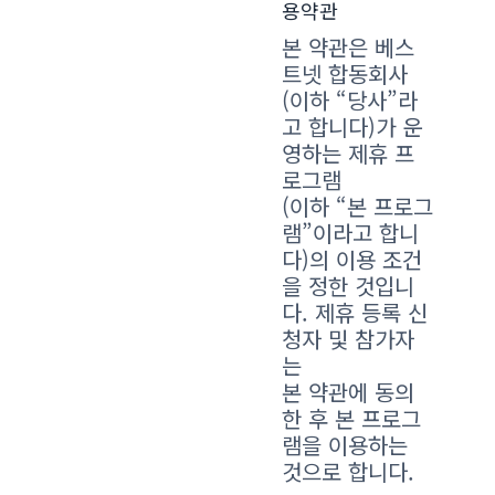
용약관
본 약관은 베스
트넷 합동회사
(이하 “당사”라
고 합니다)가 운
영하는 제휴 프
로그램
(이하 “본 프로그
램”이라고 합니
다)의 이용 조건
을 정한 것입니
다. 제휴 등록 신
청자 및 참가자
는
본 약관에 동의
한 후 본 프로그
램을 이용하는
것으로 합니다.