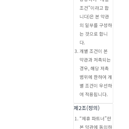
조건”이라고 합
니다)은 본 약관
의 일부를 구성하
는 것으로 합니
다.
개별 조건이 본
약관과 저촉되는
경우, 해당 저촉
범위에 한하여 개
별 조건이 우선하
여 적용됩니다.
제2조(정의)
“제휴 파트너”란
본 약관에 동의하