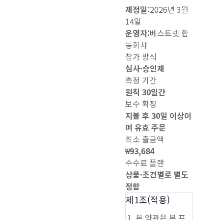
제정일:
2026년 3월
14일
운영자:
베스트넷 합
동회사
참가 방식
심사·승인제
측정 기간
원칙 30일간
보수 확정
지불 후 30일 이상이
며 유효 주문
최소 출금액
₩93,684
수수료 플랜
상품·조건별로 별도
정함
제1조(적용)
본 약관은 본 프