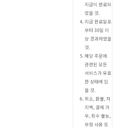
지급이 완료되
었을 것.
지급 완료일로
부터 30일 이
상 경과하였을
것.
해당 주문에
관련된 모든
서비스가 유효
한 상태에 있
을 것.
취소, 환불, 차
지백, 결제 거
부, 회수 불능,
부정 사용 또