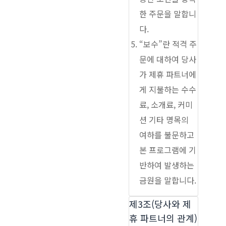
한 주문을 말합니
다.
“보수”란 적격 주
문에 대하여 당사
가 제휴 파트너에
게 지불하는 수수
료, 소개료, 커미
션 기타 명목의
여하를 불문하고
본 프로그램에 기
반하여 발생하는
금원을 말합니다.
제3조(당사와 제
휴 파트너의 관계)