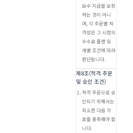
보수 지급을 보장
하는 것이 아니
며, 각 주문별 적
격성은 그 시점의
수수료 플랜 및
개별 조건에 따라
판단됩니다.
제8조(적격 주문
및 승인 조건)
적격 주문으로 승
인되기 위해서는
최소한 다음 각
호를 충족해야 합
니다.