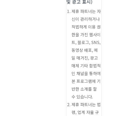
및 광고 표시)
제휴 파트너는 자
신이 관리하거나
적법하게 이용 권
한을 가진 웹사이
트, 블로그, SNS,
동영상 배포, 메
일 매거진, 광고
매체 기타 합법적
인 채널을 통하여
본 프로그램에 기
반한 소개를 할
수 있습니다.
제휴 파트너는 법
령, 업계 자율 규