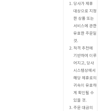
당사가 제휴
대상으로 지정
한 상품 또는
서비스에 관한
유효한 주문일
것.
적격 추천에
기반하여 이루
어지고, 당사
시스템상에서
해당 제휴로의
귀속이 유효하
게 확인될 수
있을 것.
주문 대금의