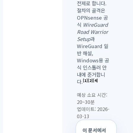
전제로 합니다.
절차의 골격은
OPNsense 공
식
WireGuard
Road Warrior
Setup
과
WireGuard 일
반 해설,
Windows용 공
식 인스톨러 안
내에 준거합니
[1]
[2]
[4]
다.
예상 소요 시간:
20~30분
업데이트: 2026-
03-13
이 문서에서