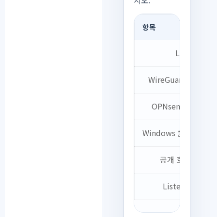
시오.
항목
LAN
WireGuard 네트워
OPNsense 터널 IP
Windows 클라이언트 
공개 호스트명
Listen Port