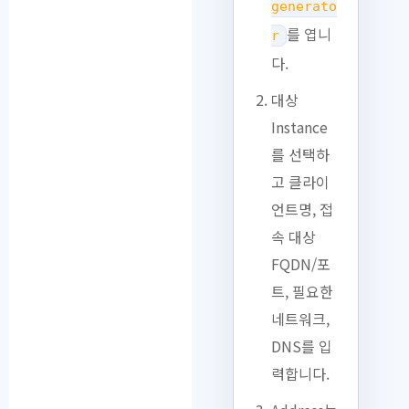
generato
를 엽니
r
다.
대상
Instance
를 선택하
고 클라이
언트명, 접
속 대상
FQDN/포
트, 필요한
네트워크,
DNS를 입
력합니다.