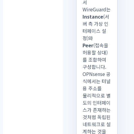
서
WireGuard는
Instance
(서
버 측 가상 인
터페이스 설
정)와
Peer
(접속을
허용할 상대)
를 조합하여
구성합니다.
OPNsense 공
식에서는 터널
용 주소를
물리적으로 별
도의 인터페이
스가 존재하는
것처럼 독립된
네트워크로 설
계하는 것을