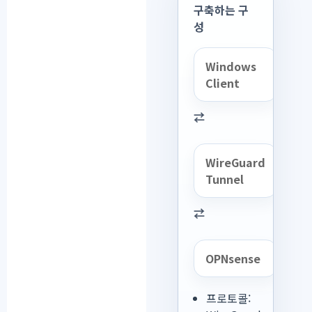
구축하는 구
성
Windows
Client
⇄
WireGuard
Tunnel
⇄
OPNsense
프로토콜: