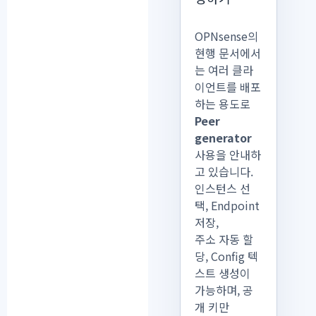
OPNsense의
현행 문서에서
는 여러 클라
이언트를 배포
하는 용도로
Peer
generator
사용을 안내하
고 있습니다.
인스턴스 선
택, Endpoint
저장,
주소 자동 할
당, Config 텍
스트 생성이
가능하며, 공
개 키만