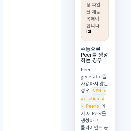
정 파일
을 재등
록해야
합니다.
[2]
수동으로
Peer를 생성
하는 경우
Peer
generator를
사용하지 않는
경우
VPN >
WireGuard
에
> Peers
서 새 Peer를
생성하고,
클라이언트 공