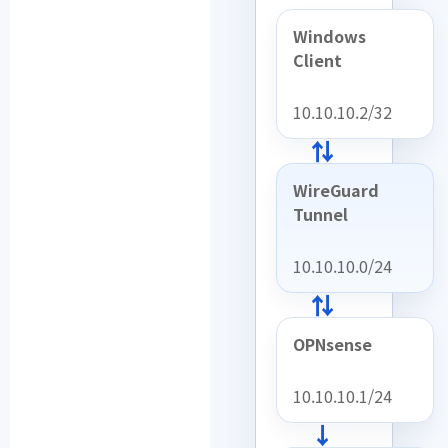
Windows
Client
10.10.10.2/32
⇄
WireGuard
Tunnel
10.10.10.0/24
⇄
OPNsense
10.10.10.1/24
→