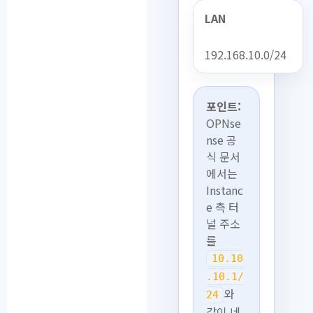
LAN
192.168.10.0/24
포인트:
OPNse
nse 공
식 문서
에서는
Instanc
e 측 터
널 주소
를
10.10
.10.1/
와
24
같이 네