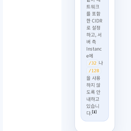
트워크
를 포함
한 CIDR
로 설정
하고, 서
버 측
Instanc
e에
나
/32
/128
을 사용
하지 않
도록 안
내하고
있습니
[1]
다.