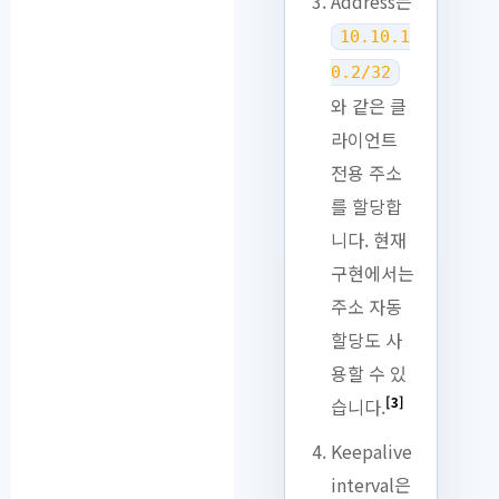
Address는
10.10.1
0.2/32
와 같은 클
라이언트
전용 주소
를 할당합
니다. 현재
구현에서는
주소 자동
할당도 사
용할 수 있
[3]
습니다.
Keepalive
interval은