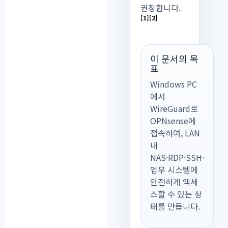
권장합니다.
[1]
[2]
이 문서의 목
표
Windows PC
에서
WireGuard로
OPNsense에
접속하여, LAN
내
NAS·RDP·SSH·
업무 시스템에
안전하게 액세
스할 수 있는 상
태를 만듭니다.