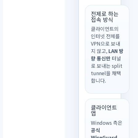
전제로 하는
접속 방식
클라이언트의
인터넷 전체를
VPN으로 보내
지 않고,
LAN 방
향 통신만
터널
로 보내는 split
tunnel을 채택
합니다.
클라이언트
앱
Windows 측은
공식
WireGuard