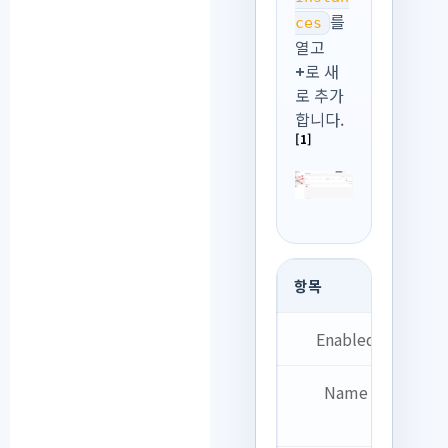
를
ces
열고
+
로 새
로 추가
합니다.
[1]
항목
설
Enabled
C
Name
e