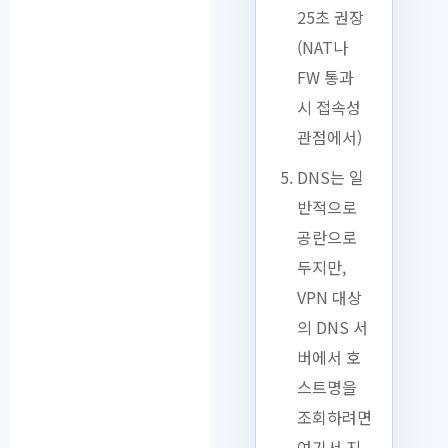
25초 권장
(NAT나
FW 통과
시 접속성
관점에서)
DNS는 일
반적으로
공란으로
두지만,
VPN 대상
의 DNS 서
버에서 호
스트명을
조회하려면
여기서 지