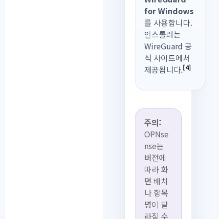
for Windows
를 사용합니다.
인스톨러는
WireGuard 공
식 사이트에서
[4]
제공됩니다.
주의:
OPNse
nse는
버전에
따라 화
면 배치
나 항목
명이 달
라질 수