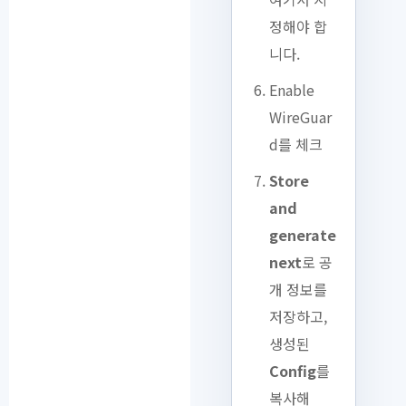
정해야 합
니다.
Enable
WireGuar
d를 체크
Store
and
generate
next
로 공
개 정보를
저장하고,
생성된
Config
를
복사해