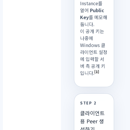
Instance를
열어
Public
Key
를 메모해
둡니다.
이 공개 키는
나중에
Windows 클
라이언트 설정
에 입력할 서
버 측 공개 키
[1]
입니다.
STEP 2
클라이언트
용 Peer 생
성하기