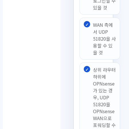
로그인할 수
있을 것
WAN 측에
서 UDP
51820을 사
용할 수 있
을 것
상위 라우터
하위에
OPNsense
가 있는 경
우, UDP
51820을
OPNsense
WAN으로
포워딩할 수