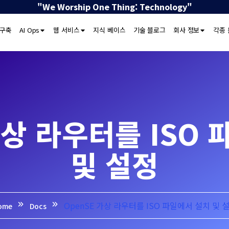
"We Worship One Thing: Technology"
 구축
AI Ops
웹 서비스
지식 베이스
기술 블로그
회사 정보
각종 
가상 라우터를 ISO
및 설정
OpenSE 가상 라우터를 ISO 파일에서 설치 및 
ome
Docs