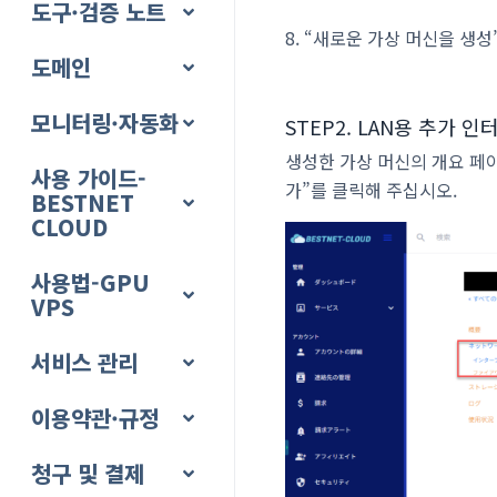
도구·검증 노트
8. “새로운 가상 머신을 생
도메인
모니터링·자동화
STEP2. LAN용 추가 
생성한 가상 머신의 개요 페
사용 가이드-
가”를 클릭해 주십시오.
BESTNET
CLOUD
사용법-GPU
VPS
서비스 관리
이용약관·규정
청구 및 결제