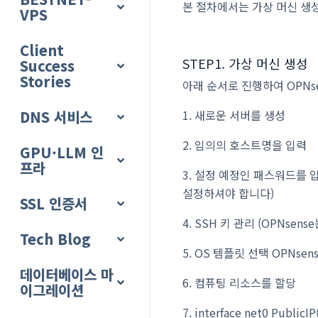
본 절차에서는 가상 머신 생성
VPS
Client
STEP1. 가상 머신 생성
Success
Stories
아래 순서로 진행하여 OPNs
DNS 서비스
1. 새로운 서버를 생성
2. 임의의 호스트명을 입력
GPU·LLM 인
프라
3. 설정 예정인 패스워드를 
설정하셔야 합니다)
SSL 인증서
4. SSH 키 관리 (OPNs
Tech Blog
5. OS 템플릿 선택
OPNsen
데이터베이스 마
6. 컴퓨팅 리소스를 할당
이그레이션
7. interface net0 Publ