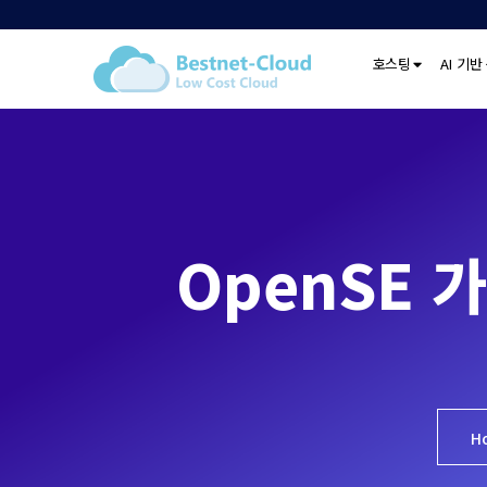
호스팅
AI 기반
OpenSE 
H