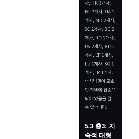
사, HK 3개사,
NL 2개사, UA 2
개사, MD 2개사,
SC 2개사, BG 2
개사, RO 2개사,
US 2개사, RU 2
개사, LT 1개사,
LU 1개사, SG 1
개사, IR 1개사.
**사법권이 모호
한 지역에 집중**
되어 있음을 알
수 있습니다.
5.3 층3: 지
속적 대형