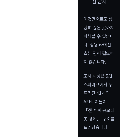
신 탐지
이것만으로도 상
당히 깊은 곳까지
파헤칠 수 있습니
다. 상용 라이선
스는 전혀 필요하
지 않습니다.
조사 대상은 5/1
스파이크에서 두
드러진 41개의
ASN. 이들이
「전 세계 규모의
봇 경제」 구조를
드러냈습니다.