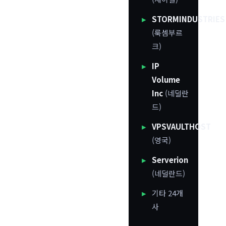
STORMINDUSTRIES
(룩셈부르
크)
IP
Volume
Inc
(네덜란
드)
VPSVAULTHOST
(영국)
Serverion
(네덜란드)
기타 24개
사