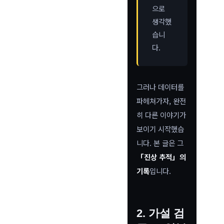
으로
생각했
습니
다.
그러나 데이터를
파헤쳐가자, 완전
히 다른 이야기가
보이기 시작했습
니다. 본 글은 그
「진상 추적」의
기록
입니다.
2. 가설 검