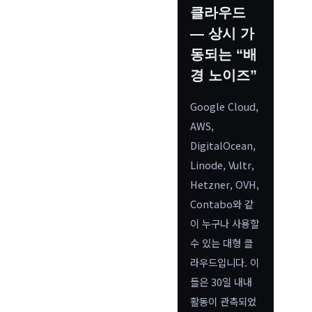
클라우드
— 상시 가
동되는 “배
경 노이즈”
Google Cloud,
AWS,
DigitalOcean,
Linode, Vultr,
Hetzner, OVH,
Contabo와 같
이 누구나 사용할
수 있는 대형 클
라우드입니다. 이
들은 30일 내내
활동이 관측되었