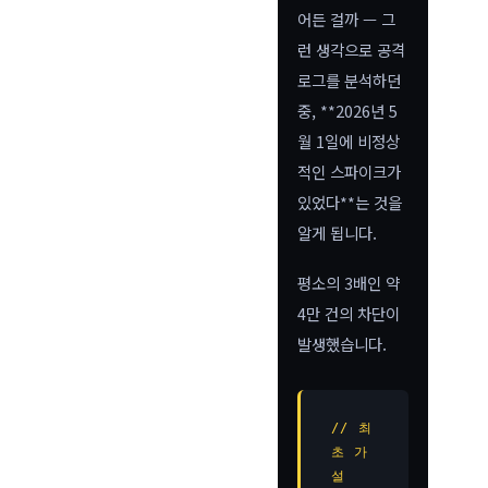
어든 걸까 — 그
런 생각으로 공격
로그를 분석하던
중, **2026년 5
월 1일에 비정상
적인 스파이크가
있었다**는 것을
알게 됩니다.
평소의 3배인 약
4만 건의 차단이
발생했습니다.
// 최
초 가
설