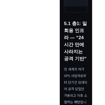
5.1 층1: 일
회용 인프
라 — “24
시간 만에
사라지는
공격 기반”
전 세계의 저가
VPS 사업자로부
터 단기간 임대되
어 공격 당일만
가동되고 이후 소
멸하는 패턴입니