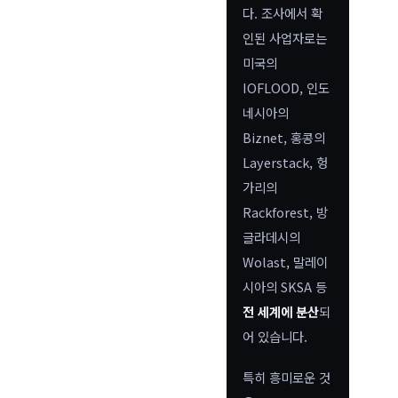
다. 조사에서 확
인된 사업자로는
미국의
IOFLOOD, 인도
네시아의
Biznet, 홍콩의
Layerstack, 헝
가리의
Rackforest, 방
글라데시의
Wolast, 말레이
시아의 SKSA 등
전 세계에 분산
되
어 있습니다.
특히 흥미로운 것