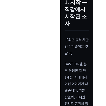
1. 시작 —
직감에서
시작된 조
사
「최근 공격 차단
건수가 줄어든 것
같다」
BASTION을 본
격 운영한 지 약
1개월. 사내에서
이런 이야기가 나
왔습니다. 기분
탓일까, 아니면
정말로 공격이 줄