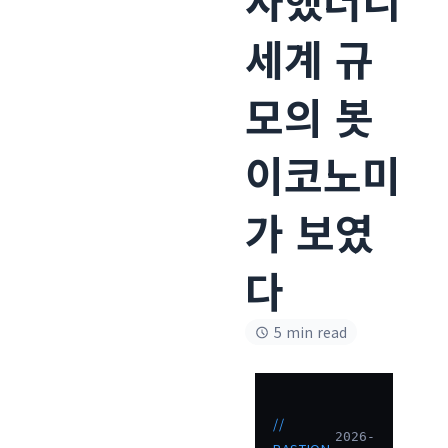
세계 규
모의 봇
이코노미
가 보였
다
5 min read
//
2026-