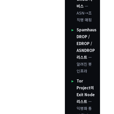
비스
—
ASN→조
직명 매핑
Spamhaus
DROP /
EDROP /
ASNDROP
리스트
—
알려진 봇
인프라
Tor
Project의
Exit Node
리스트
—
익명화 통