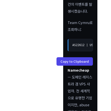
건의 이벤트를 발
생시켰습니다.
Team Cymru로
조회하니:
AS22612 | US | arin | 
Copy to Clipboard
Namecheap
— 도메인 레지스
트라 겸 VPS 사
업자. 전 세계적
으로 유명한 기업
이지만, abuse