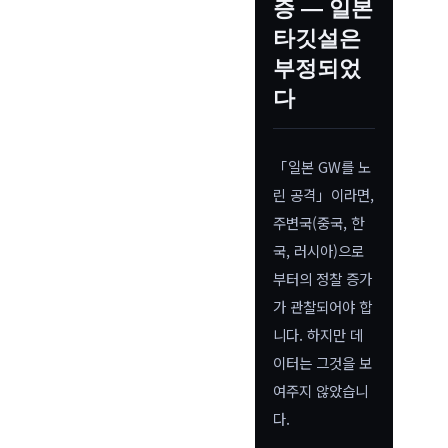
증 — 일본
타깃설은
부정되었
다
「일본 GW를 노
린 공격」이라면,
주변국(중국, 한
국, 러시아)으로
부터의 정찰 증가
가 관찰되어야 합
니다. 하지만 데
이터는 그것을 보
여주지 않았습니
다.