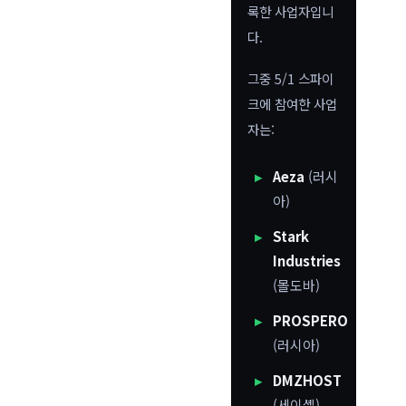
록한 사업자입니
다.
그중 5/1 스파이
크에 참여한 사업
자는:
Aeza
(러시
아)
Stark
Industries
(몰도바)
PROSPERO
(러시아)
DMZHOST
(세이셸)