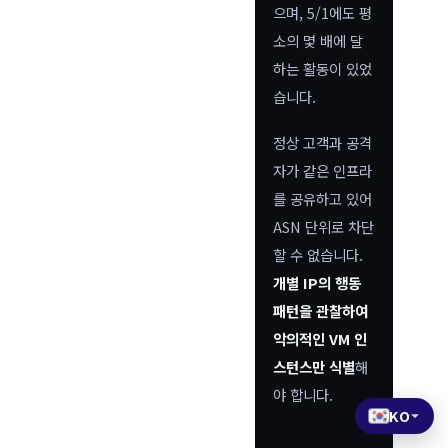
으며, 5/1에도 평
소의 몇 배에 달
하는 활동이 있었
습니다.
정상 고객과 공격
자가 같은 인프라
를 공유하고 있어
ASN 단위로 차단
할 수 없습니다.
개별 IP의 행동
패턴을 관찰하여
악의적인 VM 인
스턴스만 식별
해
야 합니다.
KO