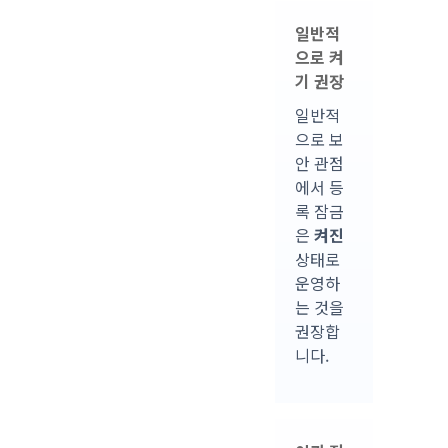
일반적
으로 켜
기 권장
일반적
으로 보
안 관점
에서 등
록 잠금
은
켜진
상태로
운영하
는 것을
권장합
니다.