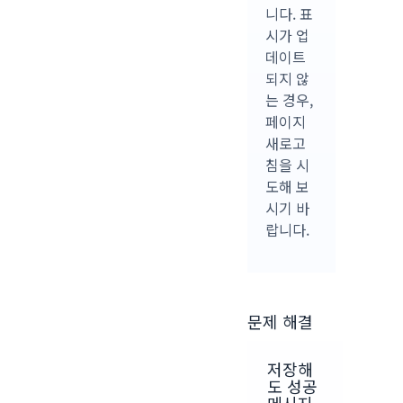
니다. 표
시가 업
데이트
되지 않
는 경우,
페이지
새로고
침을 시
도해 보
시기 바
랍니다.
문제 해결
저장해
도 성공