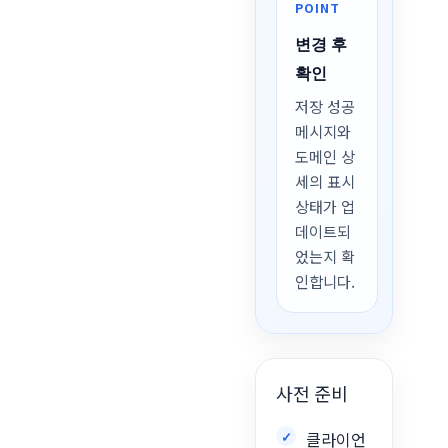
POINT
변경 후
확인
저장 성공
메시지와
도메인 상
세의 표시
상태가 업
데이트되
었는지 확
인합니다.
사전 준비
클라이언