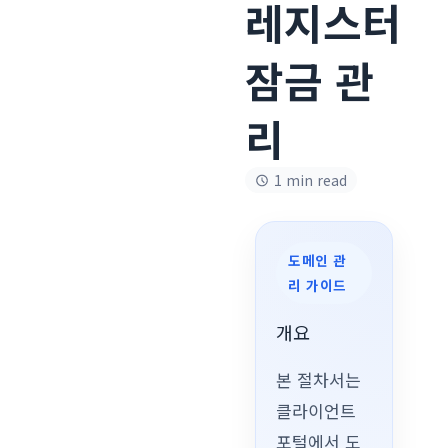
레지스터
잠금 관
리
1 min read
도메인 관
리 가이드
개요
본 절차서는
클라이언트
포털에서 도