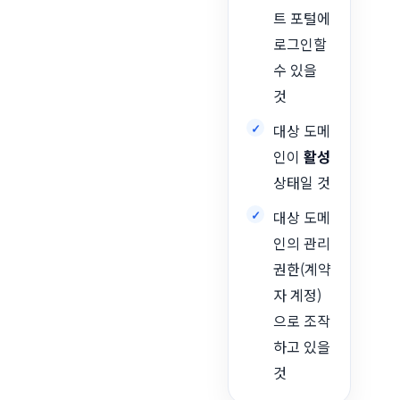
트 포털에
로그인할
수 있을
것
대상 도메
인이
활성
상태일 것
대상 도메
인의 관리
권한(계약
자 계정)
으로 조작
하고 있을
것