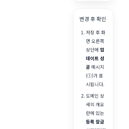
변경 후 확인
저장 후 화
면 오른쪽
상단에
업
데이트 성
공
메시지
(①)가 표
시됩니다.
도메인 상
세의 개요
란에 있는
등록 잠금