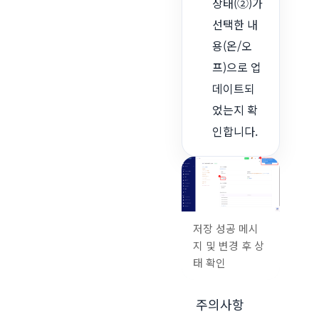
상태(②)가
선택한 내
용(온/오
프)으로 업
데이트되
었는지 확
인합니다.
저장 성공 메시
지 및 변경 후 상
태 확인
주의사항