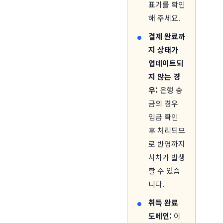
표기를 확인
해 주세요.
결제 완료까
지 상태가
업데이트되
지 않는 경
우:
은행 송
금의 경우
입금 확인
후 처리되므
로 반영까지
시차가 발생
할 수 있습
니다.
취득 완료
도메인:
이