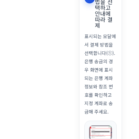
법을 선
택하고
안내에
따라 결
제
표시되는 모달에
서 결제 방법을
선택합니다(①).
은행 송금의 경
우 화면에 표시
되는 은행 계좌
정보와 참조 번
호를 확인하고
지정 계좌로 송
금해 주세요.