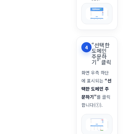
“선택한
4
도메인
주문하
기” 클릭
화면 우측 하단
에 표시되는
“선
택한 도메인 주
문하기”
를 클릭
합니다(①).