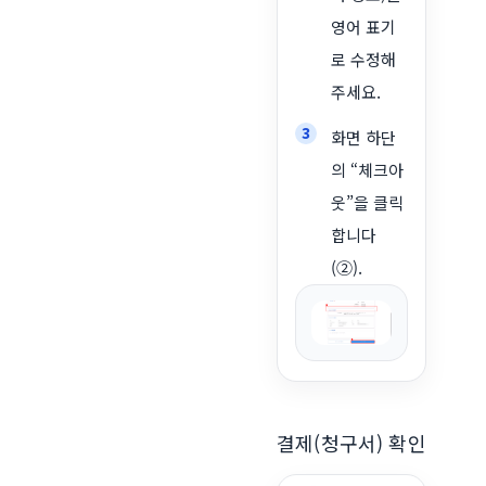
영어 표기
로 수정해
주세요.
화면 하단
의 “체크아
웃”을 클릭
합니다
(②).
결제(청구서) 확인