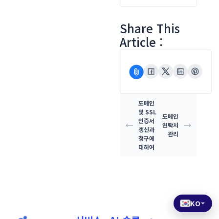
Share This
Article :
도메인
및 SSL
도메인
인증서
연락처
갱신과
관리
청구에
대하여
KO