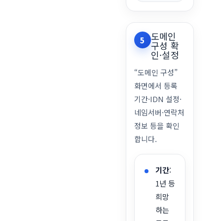
도메인
5
구성 확
인·설정
“도메인 구성”
화면에서 등록
기간·IDN 설정·
네임서버·연락처
정보 등을 확인
합니다.
기간
:
1년 등
희망
하는