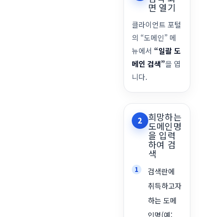
면 열기
클라이언트 포털
의 “도메인” 메
뉴에서
“일괄 도
메인 검색”
을 엽
니다.
희망하는
2
도메인명
을 입력
하여 검
색
검색란에
취득하고자
하는 도메
인명(예: