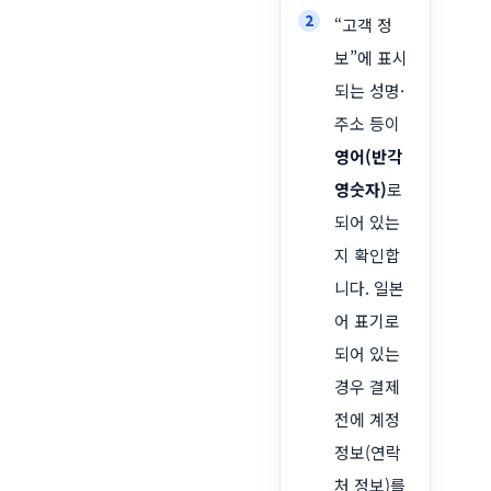
“고객 정
보”에 표시
되는 성명·
주소 등이
영어(반각
영숫자)
로
되어 있는
지 확인합
니다. 일본
어 표기로
되어 있는
경우 결제
전에 계정
정보(연락
처 정보)를