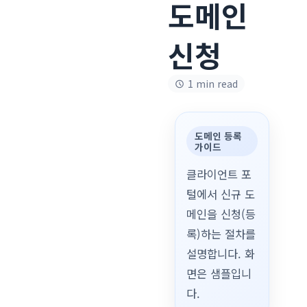
도메인
신청
1 min read
도메인 등록
가이드
클라이언트 포
털에서 신규 도
메인을 신청(등
록)하는 절차를
설명합니다. 화
면은 샘플입니
다.