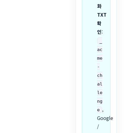
화
TXT
확
인
:
_
ac
me
-
ch
al
le
ng
,
e
Google
/