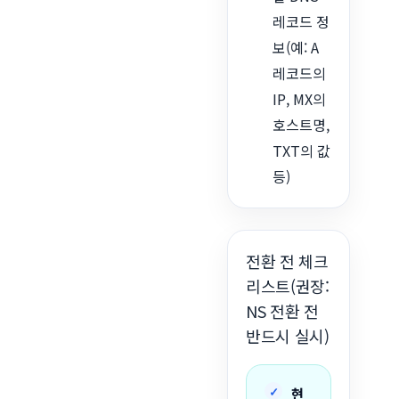
레코드 정
보(예: A
레코드의
IP, MX의
호스트명,
TXT의 값
등)
전환 전 체크
리스트(권장:
NS 전환 전
반드시 실시)
현