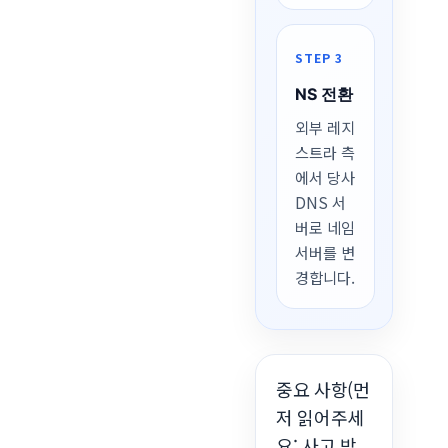
STEP 3
NS 전환
외부 레지
스트라 측
에서 당사
DNS 서
버로 네임
서버를 변
경합니다.
중요 사항(먼
저 읽어주세
요: 사고 방