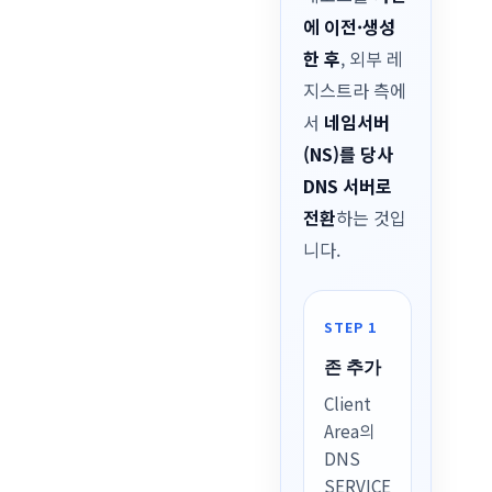
에 이전·생성
한 후
, 외부 레
지스트라 측에
서
네임서버
(NS)를 당사
DNS 서버로
전환
하는 것입
니다.
STEP 1
존 추가
Client
Area의
DNS
SERVICE