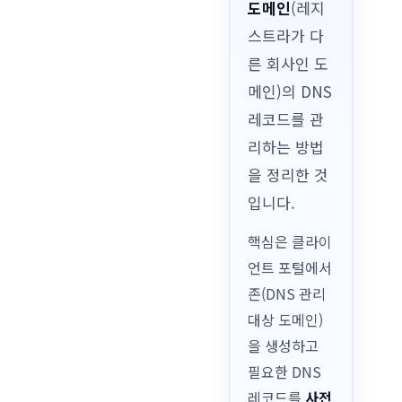
도메인
(레지
스트라가 다
른 회사인 도
메인)의 DNS
레코드를 관
리하는 방법
을 정리한 것
입니다.
핵심은 클라이
언트 포털에서
존(DNS 관리
대상 도메인)
을 생성하고
필요한 DNS
레코드를
사전