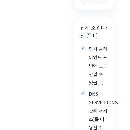
전제 조건(사
전 준비)
당사 클라
이언트 포
털에 로그
인할 수
있을 것
DNS
SERVICE(DNS
관리 서비
스)를 이
용할 수