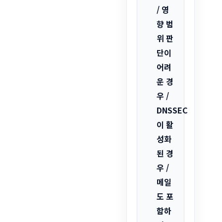
/ 영
향 범
위 판
단이
어려
운 경
우 /
DNSSEC
이 활
성화
된 경
우 /
메일
도 포
함하