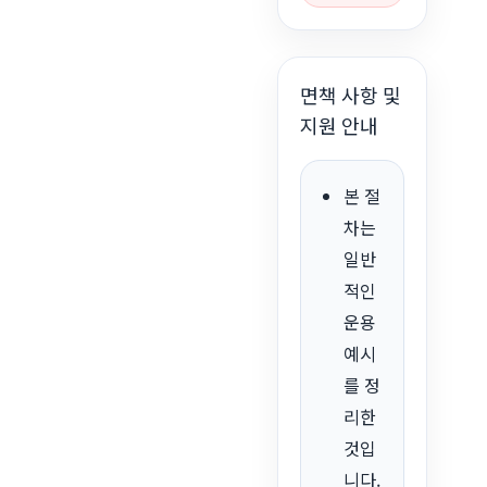
면책 사항 및
지원 안내
본 절
차는
일반
적인
운용
예시
를 정
리한
것입
니다.