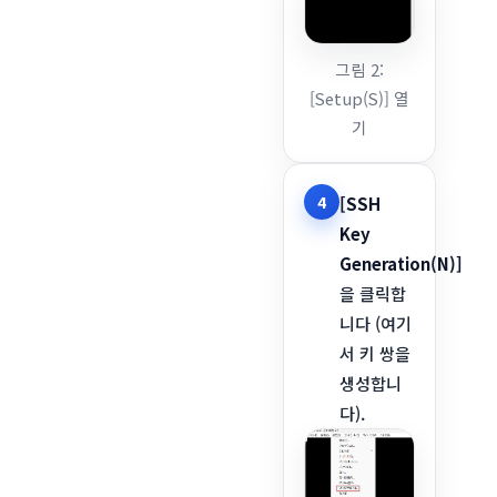
그림 2:
[Setup(S)] 열
기
4
[SSH
Key
Generation(N)]
을 클릭합
니다 (여기
서 키 쌍을
생성합니
다).