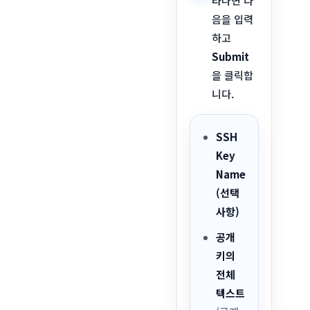
타나면 다
음을 입력
하고
Submit
을 클릭합
니다.
SSH
Key
Name
(선택
사항)
공개
키의
전체
텍스트