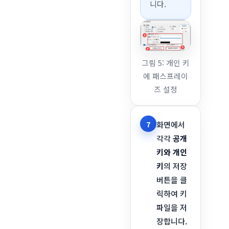
니다.
그림 5: 개인 키
에 패스프레이
즈 설정
7
화면에서
각각
공개
키와 개인
키
의 저장
버튼을 클
릭하여 키
파일을 저
장합니다.