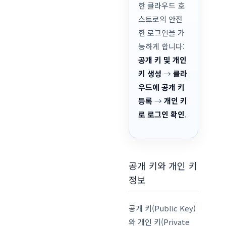
한 클라우드 호
스트로의 안전
한 로그인을 가
능하게 합니다:
공개 키 및 개인
키 생성
→
클라
우드에 공개 키
등록
→
개인 키
로 로그인 확인
.
공개 키와 개인 키
정보
공개 키(Public Key)
와 개인 키(Private