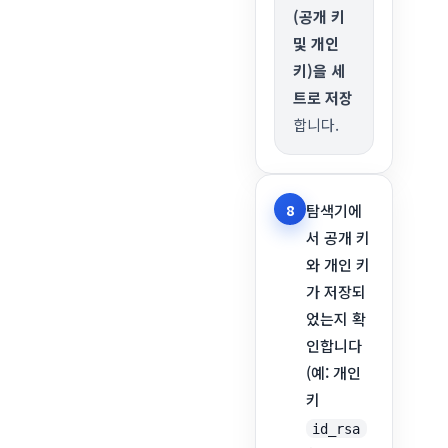
(공개 키
및 개인
키)을 세
트로 저장
합니다.
8
탐색기에
서 공개 키
와 개인 키
가 저장되
었는지 확
인합니다
(예: 개인
키
id_rsa