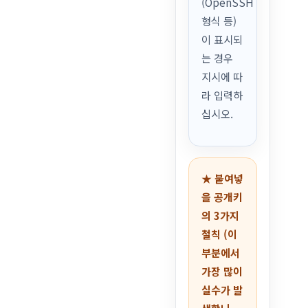
(OpenSSH
형식 등)
이 표시되
는 경우
지시에 따
라 입력하
십시오.
★ 붙여넣
을 공개키
의 3가지
철칙 (이
부분에서
가장 많이
실수가 발