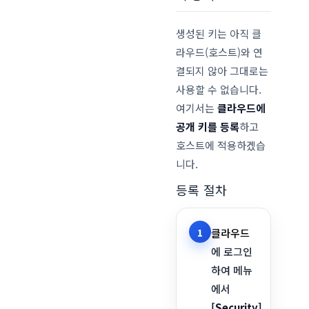
생성된 키는 아직 클
라우드(호스트)와 연
결되지 않아 그대로는
사용할 수 없습니다.
여기서는
클라우드에
공개 키를 등록
하고
호스트에 적용하겠습
니다.
등록 절차
1
클라우드
에 로그인
하여 메뉴
에서
[Security]