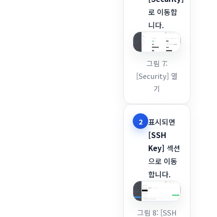
로 이동합
니다.
그림 7:
[Security] 열
기
2
표시되면
[SSH
Key]
섹션
으로 이동
합니다.
그림 8: [SSH