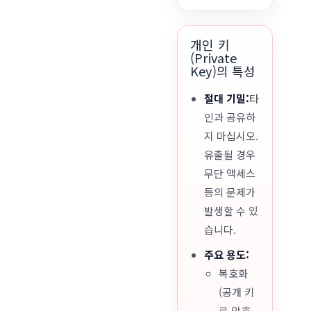
개인 키
(Private
Key)의 특성
절대 기밀:
타
인과 공유하
지 마십시오.
유출될 경우
무단 액세스
등의 문제가
발생할 수 있
습니다.
주요 용도:
복호화
(공개 키
로 암호