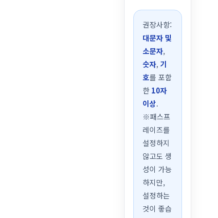
권장사항:
대문자 및
소문자
,
숫자
,
기
호
를 포함
한
10자
이상
.
※패스프
레이즈를
설정하지
않고도 생
성이 가능
하지만,
설정하는
것이 좋습