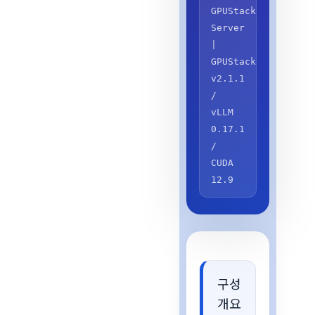
GPUStack
Server
|
GPUStack
v2.1.1
/
vLLM
0.17.1
/
CUDA
12.9
구성
개요