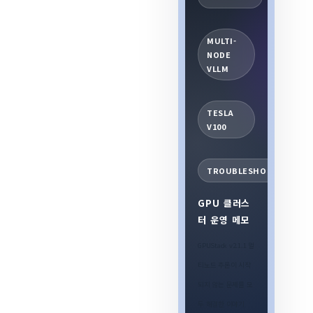
MULTI-
NODE
VLLM
TESLA
V100
TROUBLESHOOTING
GPU 클러스
터 운영 메모
GPUStack v2.1.1 멀
티노드 추론이 시작
되지 않는 문제를 모
두 해결한 이야기