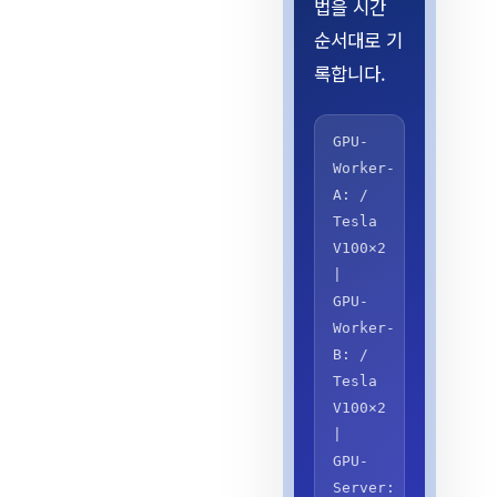
법을 시간
순서대로 기
록합니다.
GPU-
Worker-
A: /
Tesla
V100×2
|
GPU-
Worker-
B: /
Tesla
V100×2
|
GPU-
Server: