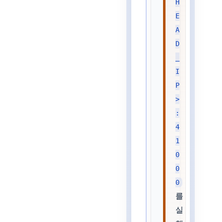
H
E
A
D
_
I
P
>
:
4
1
0
0
0
를
실