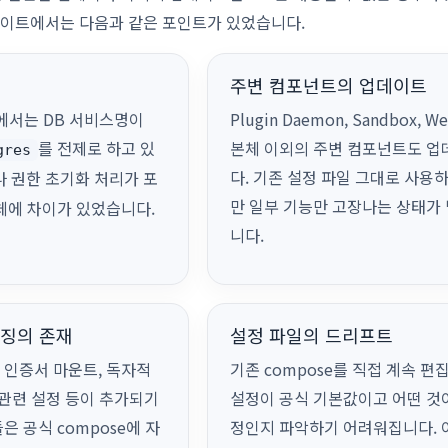
데이트에서는 다음과 같은 포인트가 있었습니다.
주변 컴포넌트의 업데이트
e에서는 DB 서비스명이
Plugin Daemon, Sandbox, We
를 전제로 하고 있
본체 이외의 주변 컴포넌트도 업
gres
다. 기존 설정 파일 그대로 사용
나 권한 초기화 처리가 포
만 일부 기능만 고장나는 상태가
체에 차이가 있었습니다.
니다.
징의 존재
설정 파일의 드리프트
 인증서 마운트, 독자적
기존 compose를 직접 계속 편
 관련 설정 등이 추가되기
설정이 공식 기본값이고 어떤 것이
은 공식 compose에 자
정인지 파악하기 어려워집니다. 