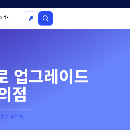
문의
3으로 업그레이드
주의점
 방법과 주의점