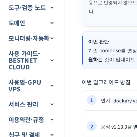
동으로 반영되지 않으므
도구·검증 노트
다.
도메인
모니터링·자동화
이번 판단
기존 compose를 
사용 가이드-
BESTNET
원하는
것이 업데이트 
CLOUD
사용법-GPU
이번 업그레이드 방침
VPS
먼저
docker/v
서비스 관리
이용약관·규정
공식 v1.13.3
청구 및 결제