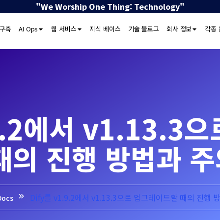
"We Worship One Thing: Technology"
 구축
AI Ops
웹 서비스
지식 베이스
기술 블로그
회사 정보
각종 
.9.2에서 v1.13.
때의 진행 방법과 
Dify를 v1.9.2에서 v1.13.3으로 업그레이드할 때의 진행
Docs