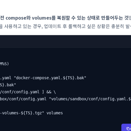
전 compose와 volumes를 복원할 수 있는 상태로 만들어두는 것
eSQL을 사용하고 있는 경우, 업데이트 후 롤백하고 싶은 상황은 충분히 
M%S)

.yaml "docker-compose.yaml.${TS}.bak"

S}.bak"

/conf/config.yaml ] && \

box/conf/config.yaml "volumes/sandbox/conf/config.yaml.$
-volumes-${TS}.tgz" volumes