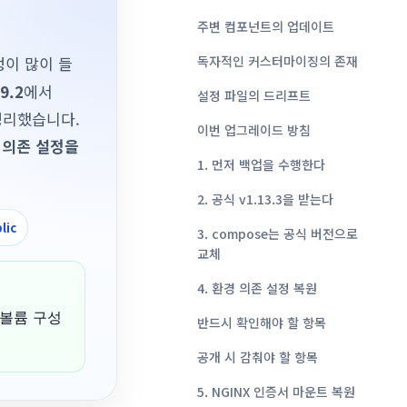
주변 컴포넌트의 업데이트
정이 많이 들
독자적인 커스터마이징의 존재
.9.2
에서
설정 파일의 드리프트
정리했습니다.
이번 업그레이드 방침
경 의존 설정을
1. 먼저 백업을 수행한다
2. 공식 v1.13.3을 받는다
lic
3. compose는 공식 버전으로
교체
4. 환경 의존 설정 복원
, 볼륨 구성
반드시 확인해야 할 항목
공개 시 감춰야 할 항목
5. NGINX 인증서 마운트 복원