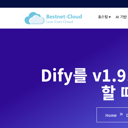
호스팅
AI 기반
Dify를 v1
할 
Home