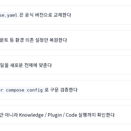
은 공식 버전으로 교체한다
se.yaml
마운트 등 환경 의존 설정만 복원한다
 파일을 새로운 전제에 맞춘다
로 구문 검증한다
er compose config
 아니라 Knowledge / Plugin / Code 실행까지 확인한다