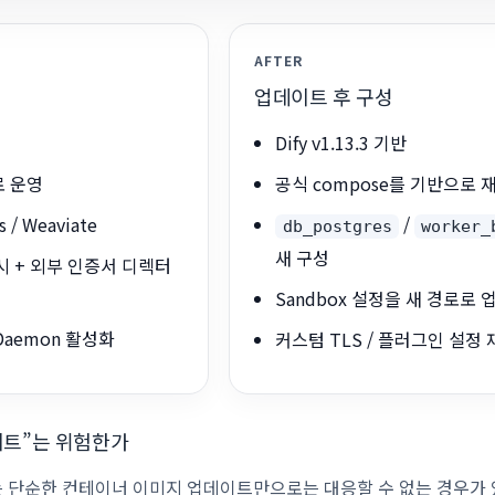
AFTER
업데이트 후 구성
Dify v1.13.3 기반
로 운영
공식 compose를 기반으로 
s / Weaviate
/
db_postgres
worker_
새 구성
시 + 외부 인증서 디렉터
Sandbox 설정을 새 경로로
n Daemon 활성화
커스텀 TLS / 플러그인 설정
데이트”는 위험한가
fy는 단순한 컨테이너 이미지 업데이트만으로는 대응할 수 없는 경우가