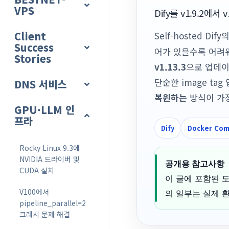
VPS
Dify를 v1.9.2
Client
Self-hosted D
Success
어가 있을수록 어려워집
Stories
v1.13.3
으로 업데이
단순한 image ta
DNS 서비스
복원하는
방식이 가
GPU·LLM 인
프라
Dify
Docker Co
Rocky Linux 9.3에
NVIDIA 드라이버 및
공개용 참고사항
CUDA 설치
이 글에 포함된 도메
V100에서
의 일부는 실제 
pipeline_parallel=2
크래시 문제 해결