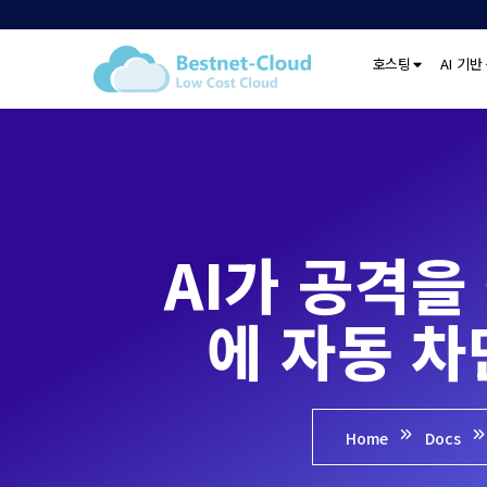
호스팅
AI 기반
AI가 공격을
에 자동 
Home
Docs