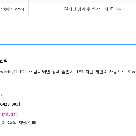
e.sh(매시 cron)
24시간 경과 후 Alias에서 IP 삭제
 도착
verity: HIGH가 탐지되면 공격 출발지 IP의 차단 제안이 자동으로 Sl
:31
0423-003]
.119.51
 3,003회의 차단/실패