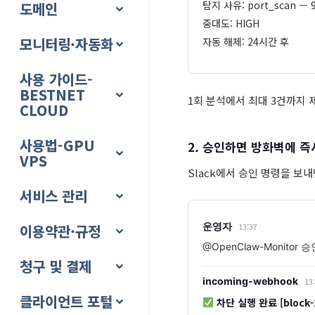
탐지 사유: port_scan —
도메인
중대도: HIGH
모니터링·자동화
자동 해제: 24시간 후
사용 가이드-
BESTNET
1회 분석에서 최대 3건까지 
CLOUD
사용법-GPU
2. 승인하면 방화벽에 즉
VPS
Slack에서 승인 명령을 보내면
서비스 관리
운영자
이용약관·규정
13:37
@OpenClaw-Monitor 승
청구 및 결제
incoming-webhook
13
클라이언트 포털
차단 실행 완료 [block-2