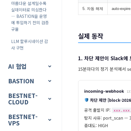
아름다운 설계일수록
5. 자동 해제
auto-expir
실데이터로 의심한다
― BASTION을 운영
에 투입하기 전의 검증
규율
실제 동작
LLM 할루시네이션 감
사 구현
1. 차단 제안이 Slack에
AI 협업
15분마다의 정기 분석에서 se
BASTION
incoming-webhook
13
BESTNET-
차단 제안 [block-2026
CLOUD
공격 출발지 IP:
xxx.xxx
BESTNET-
탐지 사유: port_scan —
VPS
중대도: HIGH