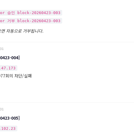
tor 승인 block-20260423-003
tor 거부 block-20260423-003
으면 자동으로 거부됩니다.
:31
0423-004]
.47.173
 977회의 차단/실패
:31
0423-005]
.102.23