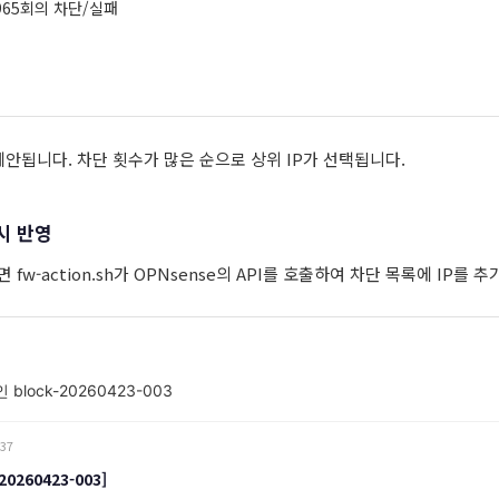
 965회의 차단/실패
제안됩니다. 차단 횟수가 많은 순으로 상위 IP가 선택됩니다.
시 반영
 fw-action.sh가 OPNsense의 API를 호출하여 차단 목록에 IP를 
인 block-20260423-003
:37
0260423-003]