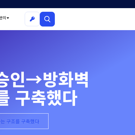
문의
서 승인→방화벽
를 구축했다
하는 구조를 구축했다