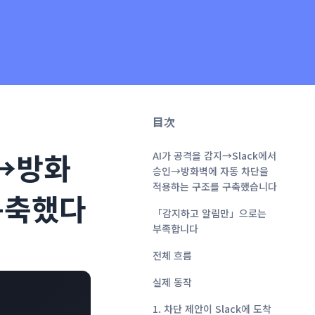
目次
인→방화
AI가 공격을 감지→Slack에서
승인→방화벽에 자동 차단을
적용하는 구조를 구축했습니다
구축했다
「감지하고 알림만」으로는
부족합니다
전체 흐름
실제 동작
1. 차단 제안이 Slack에 도착