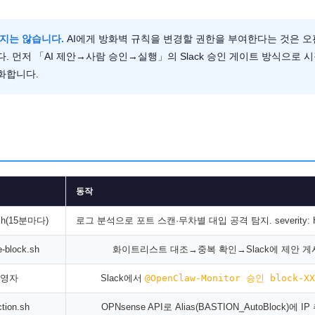
하지는 않습니다.
AI에게 방화벽 규칙을 변경할 권한을 부여한다는 것은 오
. 먼저 「AI 제안→사람 승인→실행」의 Slack 승인 게이트 방식으로 
화합니다.
동작
.sh(15분마다)
로그 분석으로 포트 스캔·무차별 대입 공격 탐지. severity: 
e-block.sh
화이트리스트 대조→중복 확인→Slack에 제안 게
운영자
Slack에서
@OpenClaw-Monitor 승인 block-XX
ction.sh
OPNsense API로 Alias(BASTION_AutoBlock)에 I