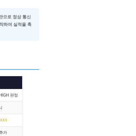
판으로 정상 통신
시작하여 실적을 축
HIGH 판정
시
XXX
P 추가