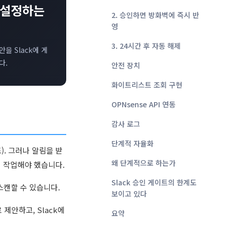
 설정하는
2. 승인하면 방화벽에 즉시 반
영
3. 24시간 후 자동 해제
을 Slack에 게
다.
안전 장치
화이트리스트 조회 구현
OPNsense API 연동
감사 로그
단계적 자율화
). 그러나 알림을 받
왜 단계적으로 하는가
어 작업해야 했습니다.
Slack 승인 게이트의 한계도
스캔할 수 있습니다.
보이고 있다
제안하고, Slack에
요약