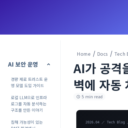
Home
Docs
Tech 
AI가 공격
AI 보안 운영
벽에 자동
경량 제로 트러스트 운
영 모델 도입 가이드
5 min read
로컬 LLM으로 인프라
로그를 자동 분석하는
구조를 만든 이야기
침해 가능성이 있는
2026.04 ／ Tech Blog 