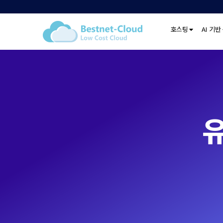
호스팅
AI 기반
유