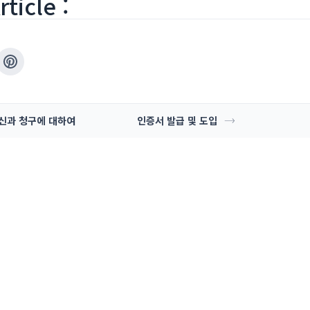
ticle :
갱신과 청구에 대하여
인증서 발급 및 도입