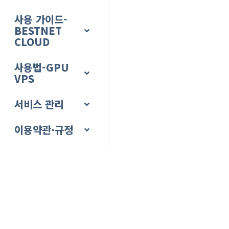
사용 가이드-
BESTNET
CLOUD
사용법-GPU
VPS
서비스 관리
이용약관·규정
청구 및 결제
클라이언트 포털
티켓