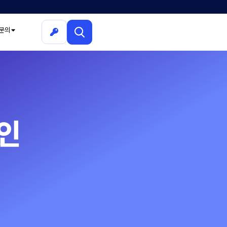
문의
확인