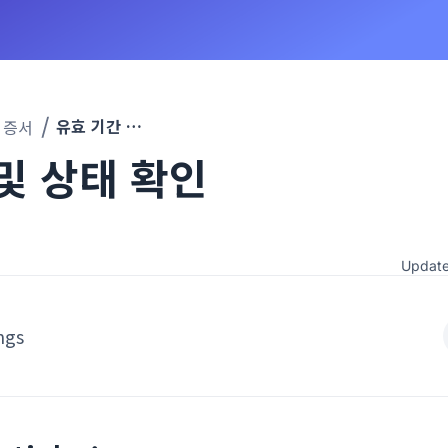
유효 기간 및 상태 확인
인증서
및 상태 확인
Updat
ngs