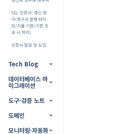
갱신과 청구에 대하여
SSL 인증서: 갱신·청
구(청구서 발행 타이
밍/지불 기한/기한 초
과 시 처리)
인증서 발급 및 도입
Tech Blog
데이터베이스 마
이그레이션
도구·검증 노트
도메인
모니터링·자동화