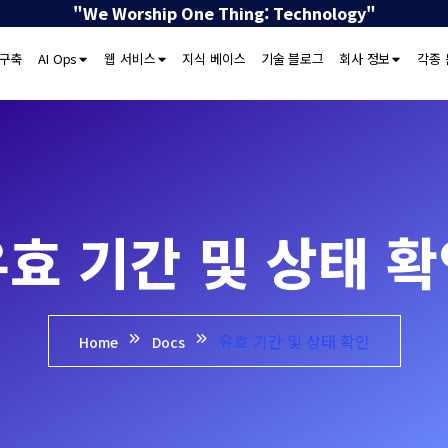
"We Worship One Thing: Technology"
 구축
AI Ops
웹 서비스
지식 베이스
기술 블로그
회사 정보
각종 
효 기간 및 상태 
유효 기간 및 상태 확인
Home
Docs