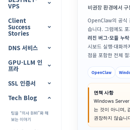
VPS
비권장 환경에서 구동해
Client
OpenClaw의 공식 
Success
습니다. 그럼에도 포
Stories
려진 버그·모듈 누락·
시보드 실행·대화까지
DNS 서비스
점을 포함한 전체 절
GPU·LLM 인
프라
OpenClaw
Wind
SSL 인증서
면책 사항
Tech Blog
Windows Ser
는 것이 아니며,
팀을 “의사 BMI”화 해
권장하지 않습니다
보는 이야기