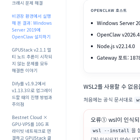
크래시 문제 해결
OPENCLAW 호스트
비권장 환경에서 실행
Windows Server 2
해 본 결과: Windows
Server 2019에
OpenClaw v2026.
OpenClaw 설치하기
Node.js v22.14.0
GPUStack v2.1.1 멀
티 노드 추론이 시작되
Gateway 포트: 187
지 않는 문제를 모두
해결한 이야기
Dify를 v1.9.2에서
WSL2를 사용할 수 없
v1.13.3으로 업그레이
드할 때의 진행 방법과
처음에는 공식 문서대로
w
주의점
Bestnet Cloud ×
오류① wsl이 인식
GPU-VPS를 10G 프
을 
라이빗 네트워크로 연
wsl --install
결하고 GPUStack 클
(가) 인식되지 않습니