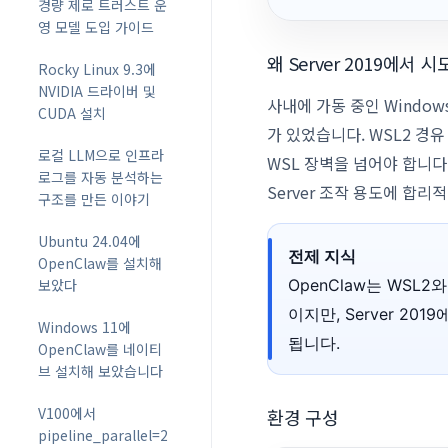
경량 제로 트러스트 운
영 모델 도입 가이드
왜 Server 2019에서 
Rocky Linux 9.3에
NVIDIA 드라이버 및
사내에 가동 중인 Windows
CUDA 설치
가 있었습니다. WSL2 경
로컬 LLM으로 인프라
WSL 장벽을 넘어야 합니다. 
로그를 자동 분석하는
Server 조작 용도에 합리
구조를 만든 이야기
Ubuntu 24.04에
전제 지식
OpenClaw를 설치해
보았다
OpenClaw는 WSL
이지만, Server 2
Windows 11에
됩니다.
OpenClaw를 네이티
브 설치해 보았습니다
V100에서
환경 구성
pipeline_parallel=2