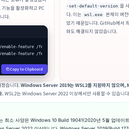
을 
-set-default-version
L 기능을 활성화하고 PC
다. 이는
본체의 버전
wsl.exe
니다.
었기 때문입니다. GitHub에서 
와도 해결되지 않았습니다.
/enable-feature /featurename:Microsoft-Windows-Subsystem
/enable-feature /featurename:VirtualMachinePlatform /all
Copy to Clipboard
밝혀졌습니다.
Windows Server 2019는 WSL2를 지원하지 않으며, 
.
WSL2는 Windows Server 2022 이상에서만 사용할 수 있습니다
최소 사양은 Windows 10 Build 19041(2020년 5월 업데이
Server 2022 이상입니다. Windows Server 2019(Build 1