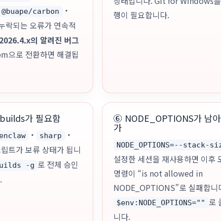
상태입니다. Git for Window
・
@buape/carbon
행이 필요합니다.
누락되는 오류가 연속적
2026.4.x의 알려진 버그
npm으로 전환하면 해결됩
-builds가 필요함
⑥ NODE_OPTIONS가 남
가
・
・
enclaw
sharp
NODE_OPTIONS=--stack-si
크립트가 보류 상태가 됩니
설정한 세션을 재사용하면 이후 모든
로 전체 승인
uilds -g
명령이 “is not allowed in
.
NODE_OPTIONS”로 실패합니
로
$env:NODE_OPTIONS=""
니다.