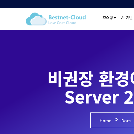
호스팅
AI 기반
비권장 환경에
Server
Home
Docs