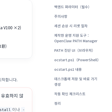
백엔드 파라미터（필수）
주의사항
세션 손상 시 리셋 절차
la V100 ×2)
제작한 운영 지원 도구：
OpenClaw PATH Manager
 호환)
PATH 진단 UI（브라우저）
ocstart.ps1（PowerShell）
ocstart.ps1 내용
데스크톱에 저장 및 바로 가기
시작합니다.
생성
작동 확인 체크리스트
 유효하지 않
정리
이나
stall
-