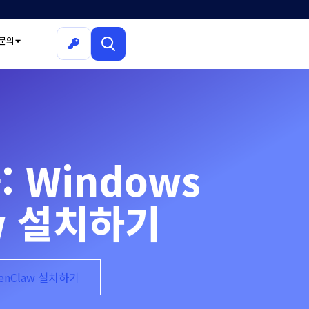
문의
 Windows
aw 설치하기
penClaw 설치하기