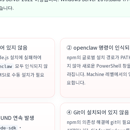
습니다.
되어 있지 않음
② openclaw 명령이 인식
de.js 설치에 실패하여
npm의 글로벌 설치 경로가 PA
지 않아 새로운 PowerShell 창
모두 인식되지 않
nclaw
라집니다. Machine 레벨에서의
MSI로 수동 설치가 필요
요합니다.
④ Git이 설치되어 있지 않음
OUND 연속 발생
npm의 의존성 해결에 git이 
・
ode-sdk