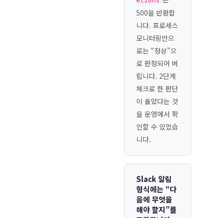
etions
500을 반환합
니다. 프로세스
모니터링만으
로는 “정상”으
로 판정되어 버
립니다. 2단계
체크로 한 판단
이 옳았다는 것
을 운영에서 확
인할 수 있었습
니다.
Slack 알림
형식에는 “다
음에 무엇을
해야 할지”를