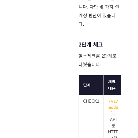
니다. 다만 몇 가지 설
계상 판단이 있습니
다.
2단계 체크
헬스체크를 2단계로
나눴습니다.
체크
무엇을
단계
내용
지하
CHECK1
/v1/
GPUS
mode
프로
ls
헬스
API
로
HTTP