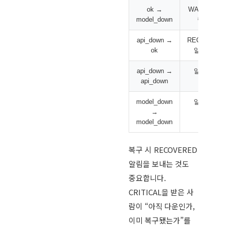
ok →
WARNING 
model_down
림 발송
api_down →
RECOVERE
ok
알림 발송
api_down →
알림 없음
api_down
model_down
알림 없음
→
model_down
복구 시 RECOVERED
알림을 보내는 것도
중요합니다.
CRITICAL을 받은 사
람이 “아직 다운인가,
이미 복구됐는가”를