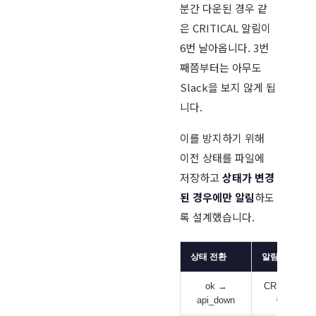
분간 다운된 경우 같
은 CRITICAL 알림이
6번 날아옵니다. 3번
째쯤부터는 아무도
Slack을 보지 않게 됩
니다.
이를 방지하기 위해
이전 상태를 파일에
저장하고
상태가 변경
된 경우에만 알림
하도
록 설계했습니다.
상태 전환
알림
ok →
CRITICAL 
api_down
림 발송