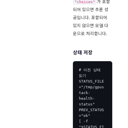
가 포함
"choices"
되어 있으면 추론 성
공입니다. 포함되어
있지 않으면 모델 다
운으로 처리합니다.
상태 저장
# 이전 상태 
읽기

STATUS_FILE
="/tmp/gpus
tack-
health-
status"

PREV_STATUS
="ok"

[ -f 
"$STATUS_FI