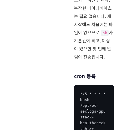
복잡한 데이터베이스
는 필요 없습니다. 재
시작해도 처음에는 파
일이 없으므로
가
ok
기본값이 되고, 이상
이 있으면 첫 번째 알
림이 전송됩니다.
cron 등록
*/5 * * * * 
bash 
/opt/oc-
seclogs/gpu
stack-
healthcheck
.sh >> 