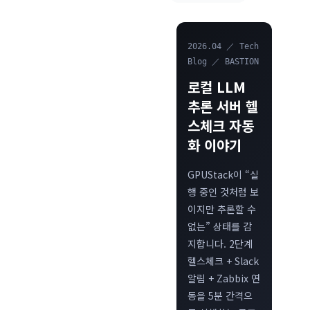
2026.04 ／ Tech
Blog ／ BASTION
로컬 LLM
추론 서버 헬
스체크 자동
화 이야기
GPUStack이 “실
행 중인 것처럼 보
이지만 추론할 수
없는” 상태를 감
지합니다. 2단계
헬스체크 + Slack
알림 + Zabbix 연
동을 5분 간격으