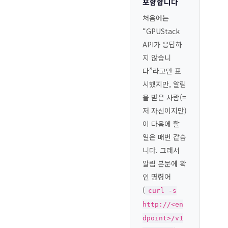
포함합니다
처음에는
“GPUStack
API가 응답하
지 않습니
다”라고만 표
시했지만, 알림
을 받은 사람(=
저 자신이지만)
이 다음에 할
일은 매번 같습
니다. 그래서
알림 본문에 확
인 명령어
(
curl -s
http://<en
dpoint>/v1