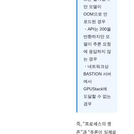
만 모델이
OOM으로 언
로드된 경우
・API는 200을
반환하지만 모
델이 추론 요청
에 응답하지 않
는 경우
・네트워크상
BASTION 서버
에서
GPUStack에
도달할 수 없는
경우
즉, “프로세스의 생
존”과 “추론이 실제로