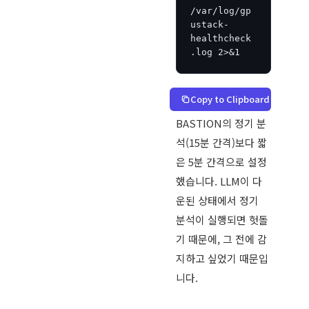
/var/log/gp
ustack-
healthcheck
.log 2>&1
Copy to Clipboard
BASTION의 정기 분
석(15분 간격)보다 짧
은 5분 간격으로 설정
했습니다. LLM이 다
운된 상태에서 정기
분석이 실행되면 헛돌
기 때문에, 그 전에 감
지하고 싶었기 때문입
니다.