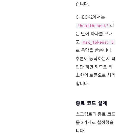
습니다.
CHECK2에서는
라
"healthcheck"
는 단어 하나를 보내
고
max_tokens: 5
로 응답을 받습니다.
추론이 동작하는지 확
인만 하면 되므로 최
소한의 토큰으로 처리
합니다.
종료 코드 설계
스크립트의 종료 코드
를 3가지로 설정했습
니다.