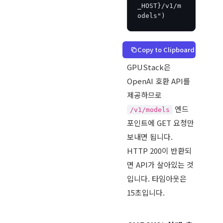
_HOST}/v1/m
odels")
Copy to Clipboard
GPUStack은
OpenAI 호환 API를
제공하므로
엔드
/v1/models
포인트에 GET 요청만
보내면 됩니다.
HTTP 200이 반환되
면 API가 살아있는 것
입니다. 타임아웃은
15초입니다.