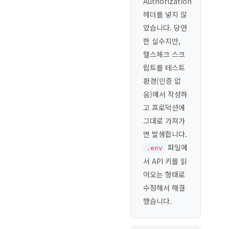
Authorization
헤더를 넣지 않
았습니다. 당연
한 실수지만,
헬스체크 스크
립트를 테스트
환경(인증 없
음)에서 작성하
고 프로덕션에
그대로 가져가
면 발생합니다.
파일에
.env
서 API 키를 읽
어오는 형태로
수정해서 해결
했습니다.