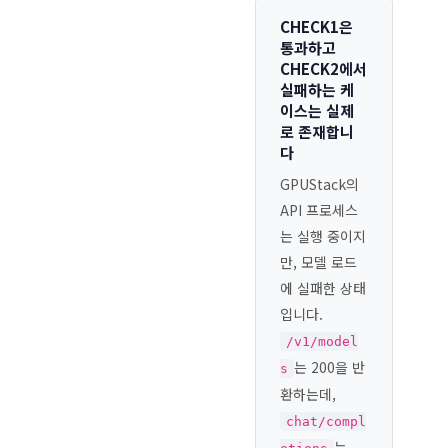
CHECK1은
통과하고
CHECK2에서
실패하는 케
이스는 실제
로 존재합니
다
GPUStack의
API 프로세스
는 실행 중이지
만, 모델 로드
에 실패한 상태
입니다.
/v1/model
는 200을 반
s
환하는데,
chat/compl
는