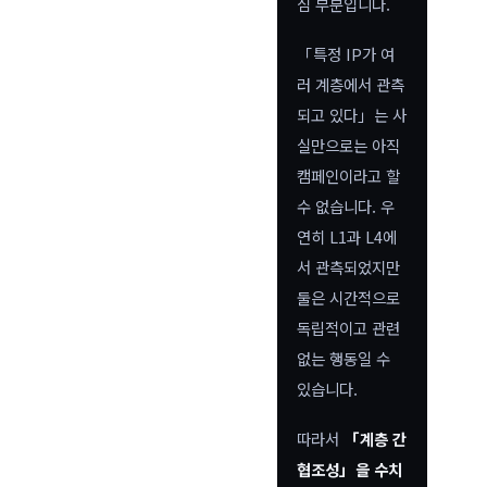
심 부분입니다.
「특정 IP가 여
러 계층에서 관측
되고 있다」는 사
실만으로는 아직
캠페인이라고 할
수 없습니다. 우
연히 L1과 L4에
서 관측되었지만
둘은 시간적으로
독립적이고 관련
없는 행동일 수
있습니다.
따라서
「계층 간
협조성」을 수치