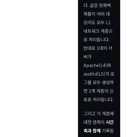
다. 같은 방화벽
제품이 여러 대
있어도 모두 L1
네트워크 계층으
로 처리됩니다.
반대로 1대의 서
버가
Apache(L4)와
auditd(L5)의 로
그를 모두 생성하
면 2개 계층의 신
호로 처리됩니다.
그리고 각 계층에
대한 관측이
시간
축과 함께
기록됩