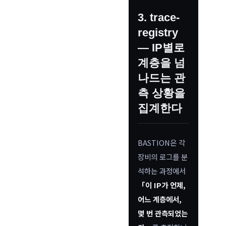
3. trace-
registry
— IP별로
계층을 넘
나드는 관
측 상황을
집계한다
BASTION은 각
장비의 로그를 분
석하는 과정에서
「이 IP가 언제,
어느 계층에서,
몇 번 관측되었는