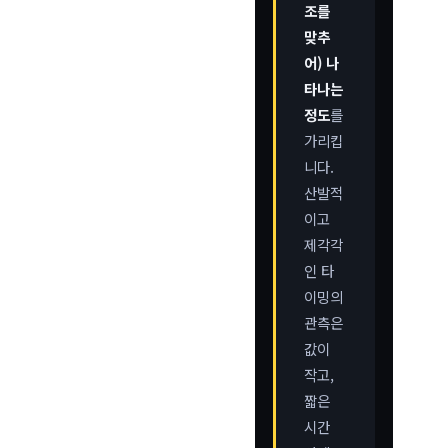
조를
맞추
어) 나
타나는
정도
를
가리킵
니다.
산발적
이고
제각각
인 타
이밍의
관측은
값이
작고,
짧은
시간