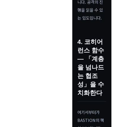
니다. 공격의 진
행을 읽을 수 있
는 입도입니다.
4. 코히어
런스 함수
— 「계층
을 넘나드
는 협조
성」을 수
치화한다
여기서부터가
BASTION의 핵