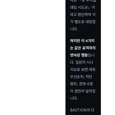
대입 시도군」이
라고 판단하여 각
각 별도로 대응합
니다.
하지만 이 4가지
는 같은 공격자의
연속된 행동
입니
다. 일련의 시나
리오로 보면 대응
우선순위, 차단
범위, 경계 수준
이 완전히 달라집
니다.
BASTION의 다