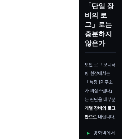
「단일 장
비의 로
그」로는
충분하지
않은가
보안 로그 모니터
링 현장에서는
「특정 IP 주소
가 의심스럽다」
는 판단을 대부분
개별 장비의 로그
만으로
내립니다.
방화벽에서