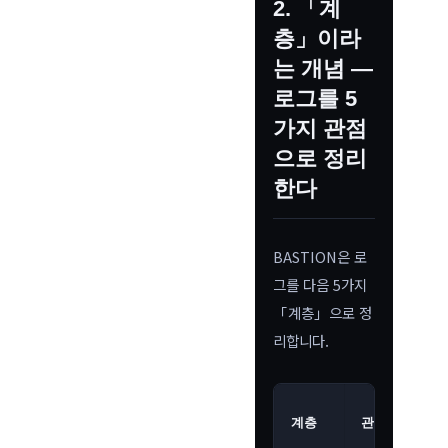
2. 「계
층」이라
는 개념 —
로그를 5
가지 관점
으로 정리
한다
BASTION은 로
그를 다음 5가지
「계층」으로 정
리합니다.
계층
관점