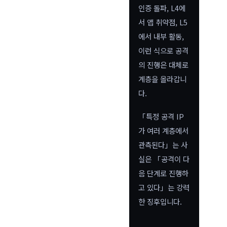
인증 돌파, L4에
서 앱 취약점, L5
에서 내부 활동,
이런 식으로 공격
의 진행은 대체로
계층을 올라갑니
다.
「특정 공격 IP
가 여러 계층에서
관측된다」는 사
실은 「공격이 다
음 단계로 진행하
고 있다」는 강력
한 징후입니다.