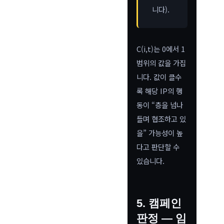
니다).
C(i,t)는 0에서 1
범위의 값을 가집
니다. 값이 클수
록 해당 IP의 행
동이 “층을 넘나
들며 협조하고 있
을” 가능성이 높
다고 판단할 수
있습니다.
5. 캠페인
판정 — 임