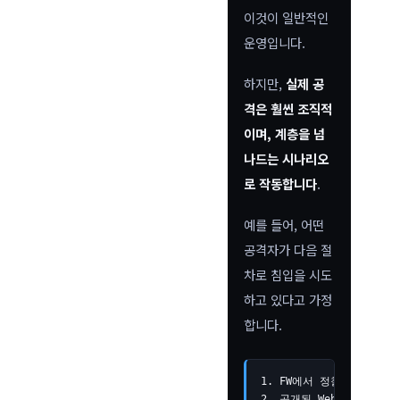
이것이 일반적인
운영입니다.
하지만,
실제 공
격은 훨씬 조직적
이며, 계층을 넘
나드는 시나리오
로 작동합니다
.
예를 들어, 어떤
공격자가 다음 절
차로 침입을 시도
하고 있다고 가정
합니다.
1. FW에서 정찰(포트 스캔)
2. 공개된 Web 포트에 취약