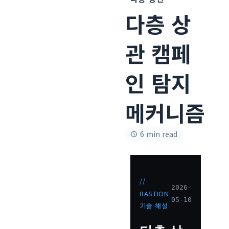
다층 상
관 캠페
인 탐지
메커니즘
6 min read
//
2026-
BASTION
05-10
기술 해설