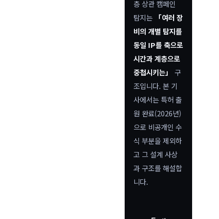
층 상관 캠페인
탐지는
「여러 장
비의 개별 탐지를
동일 IP를 축으로
시간과 계층으로
중첩시키는」
구
조입니다. 본 기
사에서는 특허 출
원 완료(2026년)
으로 비공개인 수
식 부분을 제외하
고 그 설계 사상
과 구조를 해설합
니다.