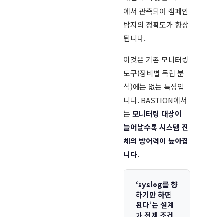
에서 관측되어 캠페인
탐지의 정확도가 향상
됩니다.
이것은 기존 모니터링
도구(장비별 독립 분
석)에는 없는 특성입
니다. BASTION에서
는
모니터링 대상이
늘어날수록 시스템 전
체의 방어력이 높아집
니다
.
‘syslog를 향
하기만 하면
된다’는 설계
가 전제 조건