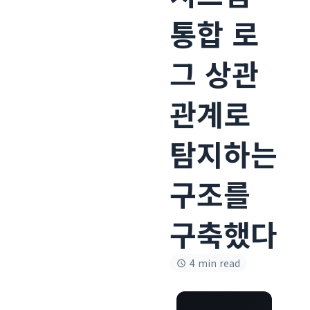
통합 로
그 상관
관계로
탐지하는
구조를
구축했다
4 min read