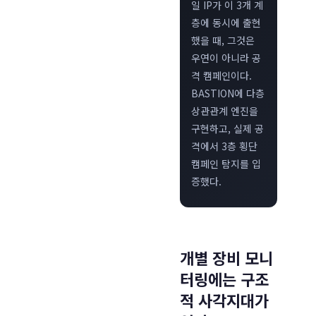
일 IP가 이 3개 계
층에 동시에 출현
했을 때, 그것은
우연이 아니라 공
격 캠페인이다.
BASTION에 다층
상관관계 엔진을
구현하고, 실제 공
격에서 3층 횡단
캠페인 탐지를 입
증했다.
개별 장비 모니
터링에는 구조
적 사각지대가