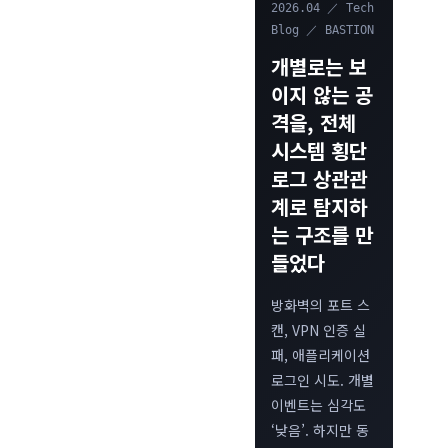
2026.04 ／ Tech
Blog ／ BASTION
개별로는 보
이지 않는 공
격을, 전체
시스템 횡단
로그 상관관
계로 탐지하
는 구조를 만
들었다
방화벽의 포트 스
캔, VPN 인증 실
패, 애플리케이션
로그인 시도. 개별
이벤트는 심각도
‘낮음’. 하지만 동