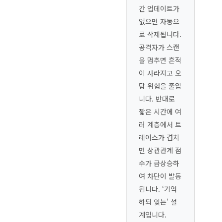
간 업데이트가
없으면 자동으
로 삭제됩니다.
공격자가 스캔
을 멈추면 흔적
이 사라지고 오
탐 위험을 줄입
니다. 반대로
짧은 시간에 여
러 계층에서 트
레이스가 겹치
면 상관관계 점
수가 급상승하
여 차단이 발동
됩니다. ‘기억
하되 잊는’ 설
계입니다.