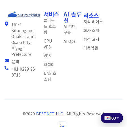
서비스
AI 솔루
리소스
션
클라우
지식 베이스
161-1
드 호스
AI 기반
회사 소개
Kitanagane,
팅
구축
Onuki, Tajiri,
법적 고지
GPU
AI Ops
Osaki City,
VPS
이용약관
Miyagi
Prefecture
VPS
문의
리셀러
+81-0229-25-
DNS 호
8716
스팅
©2020
BESTNET.LLC .
All Rights Reserved.
KO