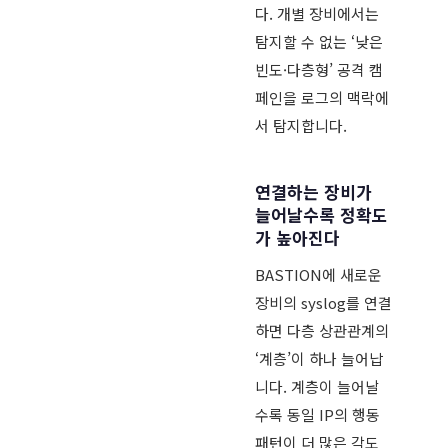
다. 개별 장비에서는
탐지할 수 없는 ‘낮은
빈도·다층형’ 공격 캠
페인을 로그의 맥락에
서 탐지합니다.
연결하는 장비가
늘어날수록 정확도
가 높아진다
BASTION에 새로운
장비의 syslog를 연결
하면 다층 상관관계의
‘계층’이 하나 늘어납
니다. 계층이 늘어날
수록 동일 IP의 행동
패턴이 더 많은 각도