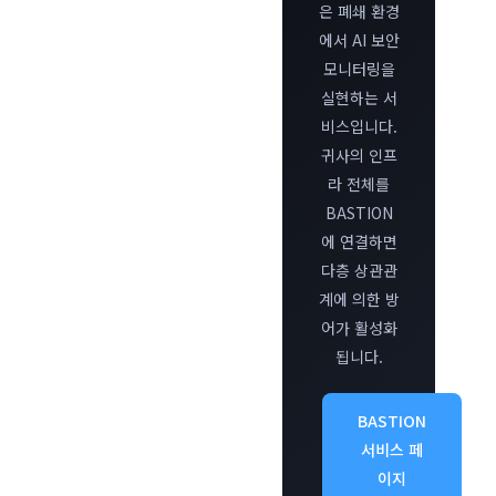
은 폐쇄 환경
에서 AI 보안
모니터링을
실현하는 서
비스입니다.
귀사의 인프
라 전체를
BASTION
에 연결하면
다층 상관관
계에 의한 방
어가 활성화
됩니다.
BASTION
서비스 페
이지