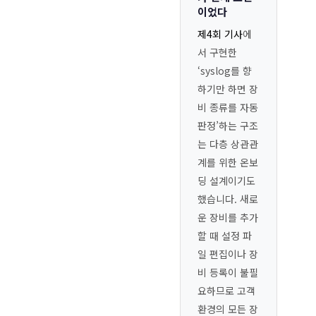
이었다
제4회 기사
에
서 구현한
‘syslog를 향
하기만 하면 장
비 종류를 자동
판정’하는 구조
는 다층 상관관
계를 위한 온보
딩 설계이기도
했습니다. 새로
운 장비를 추가
할 때 설정 파
일 편집이나 장
비 등록이 불필
요하므로 고객
환경의 모든 장