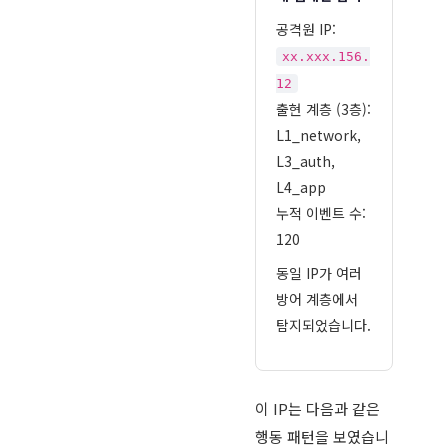
공격원 IP:
xx.xxx.156.
12
출현 계층 (3층):
L1_network,
L3_auth,
L4_app
누적 이벤트 수:
120
동일 IP가 여러
방어 계층에서
탐지되었습니다.
이 IP는 다음과 같은
행동 패턴을 보였습니