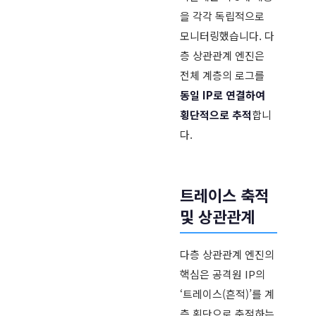
을 각각 독립적으로
모니터링했습니다. 다
층 상관관계 엔진은
전체 계층의 로그를
동일 IP로 연결하여
횡단적으로 추적
합니
다.
트레이스 축적
및 상관관계
다층 상관관계 엔진의
핵심은 공격원 IP의
‘트레이스(흔적)’를 계
층 횡단으로 축적하는