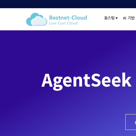
호스팅
AI 기반
AgentSeek