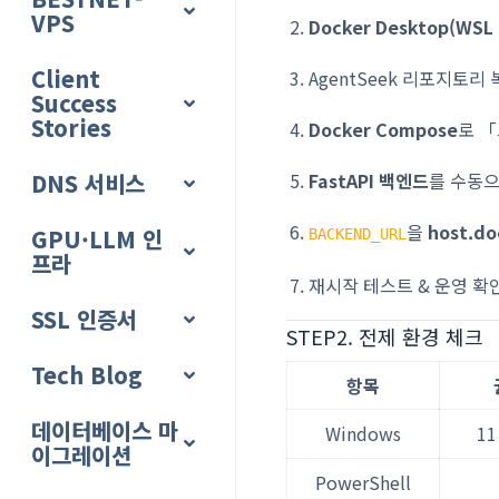
VPS
Docker Desktop(WSL
Client
AgentSeek 리포지토리
Success
Stories
Docker Compose
로 「
DNS 서비스
FastAPI 백엔드
를 수동으
을
host.do
GPU·LLM 인
BACKEND_URL
프라
재시작 테스트 & 운영 확
SSL 인증서
STEP2. 전제 환경 체크
Tech Blog
항목
데이터베이스 마
Windows
11
이그레이션
PowerShell