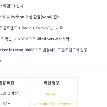
 2 백엔드)
설치
 복제 후
Python 가상 환경(venv)
준비
프론트엔드 + Redis + SearxNG」 시작
로 확인 → NSSM으로
Windows 서비스화
cker.internal:8000
으로 변경하여 프론트엔드와 연동
인
권장 버전
확인 명령
 22H2 이상
winver
5.1+
$PSVersionTable.PSVersion