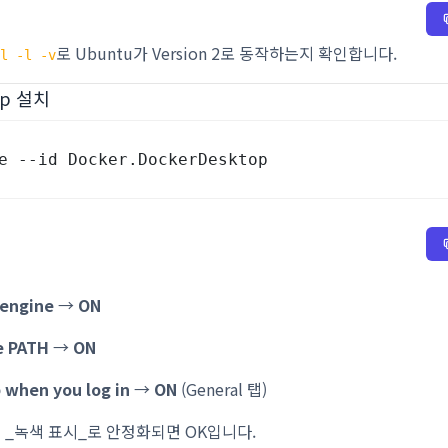
로 Ubuntu가 Version 2로 동작하는지 확인합니다.
sl -l -v
top 설치
e --id Docker.DockerDesktop
 engine
→
ON
e PATH
→
ON
 when you log in
→
ON
(General 탭)
 _녹색 표시_로 안정화되면 OK입니다.