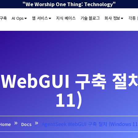
"We Worship One Thing: Technology"
 구축
AI Ops
웹 서비스
지식 베이스
기술 블로그
회사 정보
각종 
 WebGUI 구축 절
11)
AgentSeek WebGUI 구축 절차 (Windows 11
Home
Docs