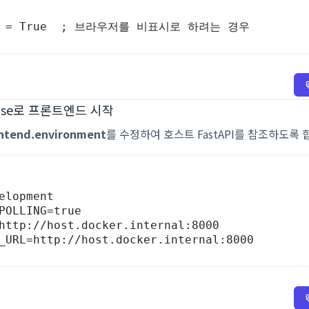
ser = True  ; 브라우저를 비표시로 하려는 경우
mpose로 프론트엔드 시작
ntend.environment
를 수정하여 호스트 FastAPI를 참조하도록 
ND_URL=http://host.docker.internal:8000