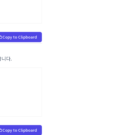
Copy to Clipboard
합니다.
Copy to Clipboard