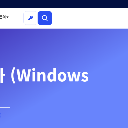
문의
차 (Windows
)