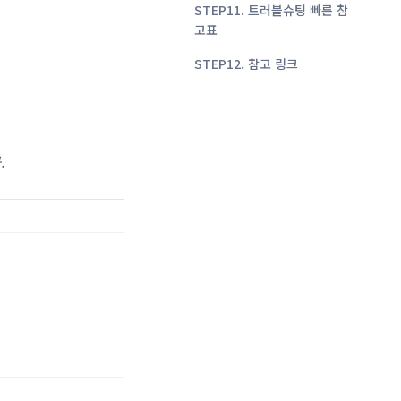
STEP11. 트러블슈팅 빠른 참
고표
STEP12. 참고 링크
.