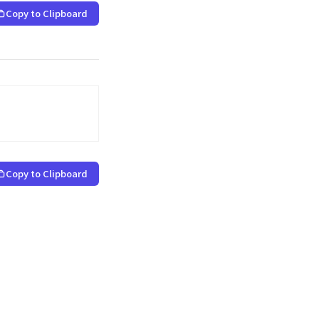
Copy to Clipboard
Copy to Clipboard