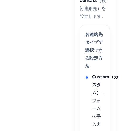
Contact
（技
術連絡先）を
設定します。
各連絡先
タイプで
選択でき
る設定方
法
Custom（カ
スタ
ム）
：
フォ
ーム
へ手
入力