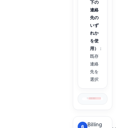
下の
連絡
先の
いず
れか
を使
用）
：
既存
連絡
先を
選択
Billing
6