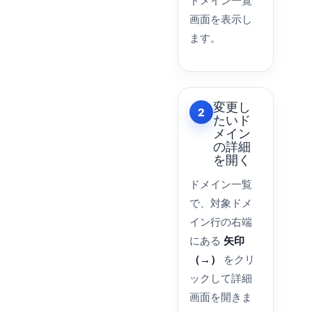
画面を表示し
ます。
変更し
2
たいド
メイン
の詳細
を開く
ドメイン一覧
で、対象ドメ
イン行の右端
にある
矢印
（→）
をクリ
ックして詳細
画面を開きま