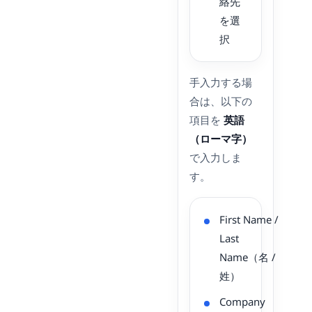
絡先
を選
択
手入力する場
合は、以下の
項目を
英語
（ローマ字）
で入力しま
す。
First Name /
Last
Name（名 /
姓）
Company