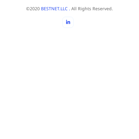
©2020
BESTNET.LLC .
All Rights Reserved.