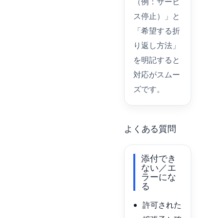
（例：サービ
ス停止）」と
「希望する折
り返し方法」
を明記すると
対応がスムー
ズです。
よくある質問
添付でき
ない／エ
ラーにな
る
許可された