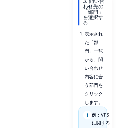
3. 問い合
わせ先の
「部門」
を選択す
る
表示され
た「部
門」一覧
から、問
い合わせ
内容に合
う部門を
クリック
します。
例：
VPS
に関する