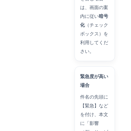
は、画面の案
内に従い
暗号
化
（チェック
ボックス）を
利用してくだ
さい。
緊急度が高い
場合
件名の先頭に
【緊急】など
を付け、本文
に「影響