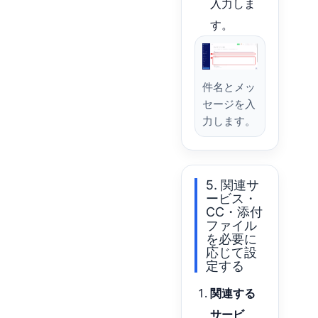
入力しま
す。
件名とメッ
セージを入
力します。
5. 関連サ
ービス・
CC・添付
ファイル
を必要に
応じて設
定する
関連する
サービ