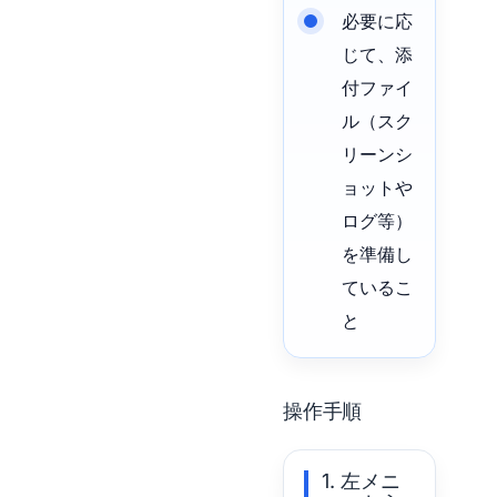
必要に応
じて、添
付ファイ
ル（スク
リーンシ
ョットや
ログ等）
を準備し
ているこ
と
操作手順
1. 左メニ