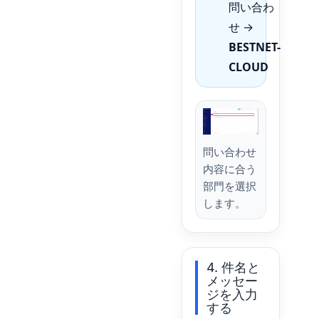
問い合わ
せ →
BESTNET-
CLOUD
問い合わせ
内容に合う
部門を選択
します。
4. 件名と
メッセー
ジを入力
する