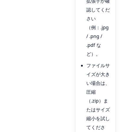
拡張子か確
認してくだ
さい
（例：.jpg
/ .png /
.pdf な
ど）。
ファイルサ
イズが大き
い場合は、
圧縮
（.zip）ま
たはサイズ
縮小を試し
てくださ