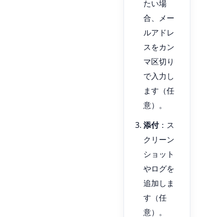
たい場
合、メー
ルアドレ
スをカン
マ区切り
で入力し
ます（任
意）。
添付
：ス
クリーン
ショット
やログを
追加しま
す（任
意）。