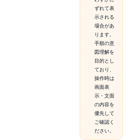
ずれて表
示される
場合があ
ります。
手順の意
図理解を
目的とし
ており、
操作時は
画面表
示・文面
の内容を
優先して
ご確認く
ださい。