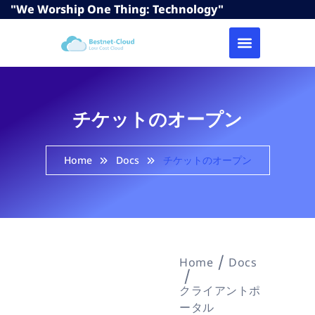
"We Worship One Thing: Technology"
チケットのオープン
Home
Docs
チケットのオープン
Home
Docs
クライアントポ
ータル