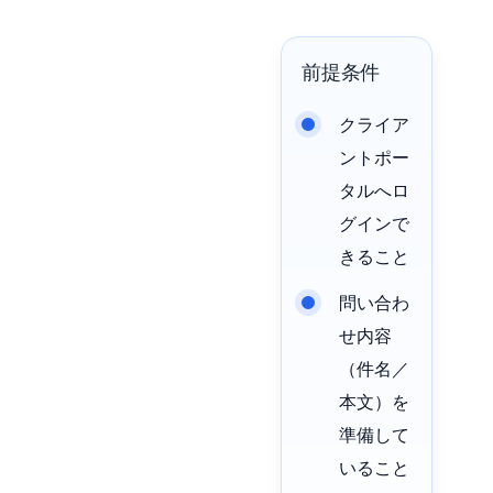
前提条件
クライア
ントポー
タルへロ
グインで
きること
問い合わ
せ内容
（件名／
本文）を
準備して
いること