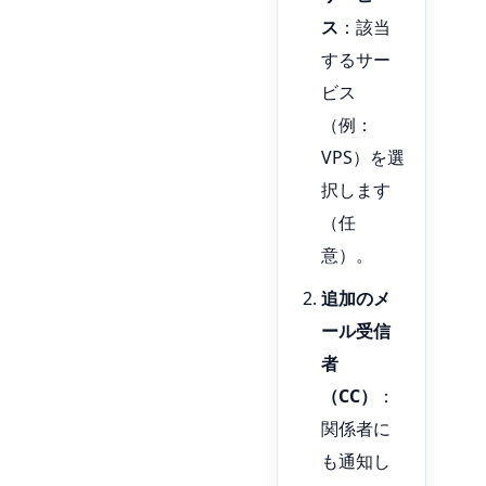
ス
：該当
するサー
ビス
（例：
VPS）を選
択します
（任
意）。
追加のメ
ール受信
者
（CC）
：
関係者に
も通知し