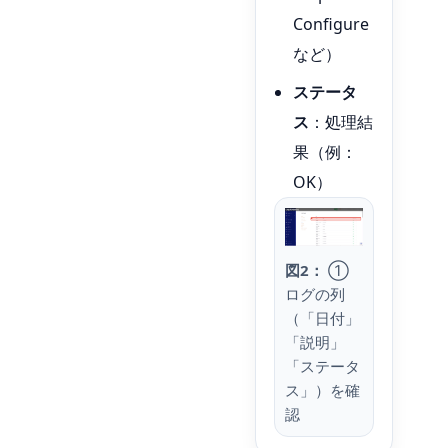
Configure
など）
ステータ
ス
：処理結
果（例：
OK）
図2：
①
ログの列
（「日付」
「説明」
「ステータ
ス」）を確
認