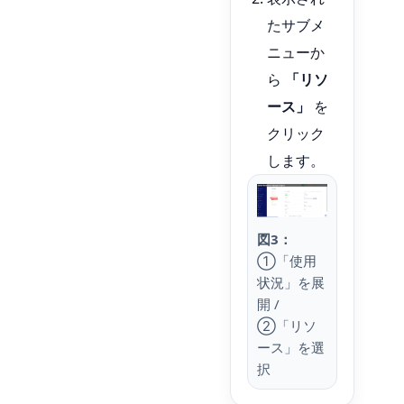
たサブメ
ニューか
ら
「リソ
ース」
を
クリック
します。
図3：
①「使用
状況」を展
開 /
②「リソ
ース」を選
択