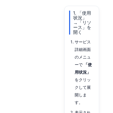
1. 「使用
状況」
→「リソ
ース」を
開く
サービス
詳細画面
のメニュ
ーで
「使
用状況」
をクリッ
クして展
開しま
す。
表示され