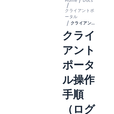
Home
Docs
クライアントポ
ータル
クライアントポータル操作手順（ログ閲覧・リソースグラフ）
クライ
アント
ポータ
ル操作
手順
（ログ