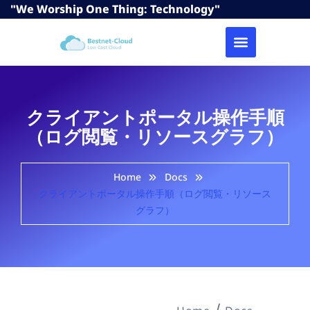
"We Worship One Thing: Technology"
クライアントポータル操作手順
（ログ閲覧・リソースグラフ）
Home
Docs
クライアントポータル操作手順（ログ閲覧・リソース
グラフ）