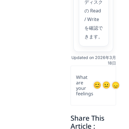
ディスク
の Read
/ Write
を確認で
きます。
Updated on 2026年3月
18日
What
are
your
feelings
Share This
Article :