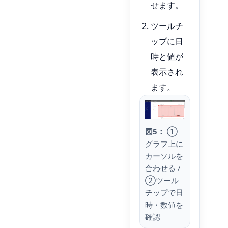
せます。
ツールチ
ップに日
時と値が
表示され
ます。
図5：
①
グラフ上に
カーソルを
合わせる /
②ツール
チップで日
時・数値を
確認