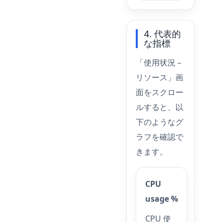
4. 代表的
な指標
「使用状況 –
リソース」画
面をスクロー
ルすると、以
下のようなグ
ラフを確認で
きます。
CPU
usage %
CPU 使