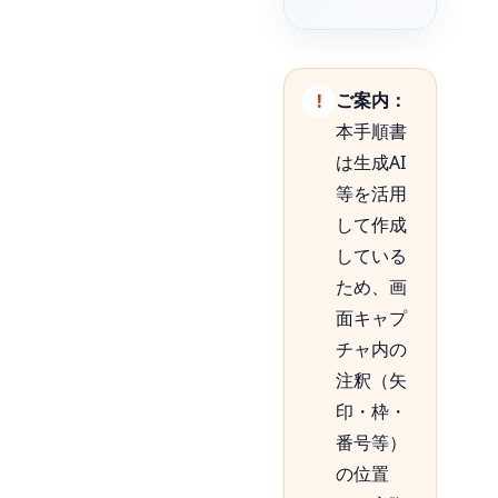
ご案内：
本手順書
は生成AI
等を活用
して作成
している
ため、画
面キャプ
チャ内の
注釈（矢
印・枠・
番号等）
の位置