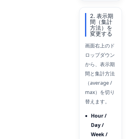
2. 表示期
間（集計
方法）を
変更する
画面右上のド
ロップダウン
から、表示期
間と集計方法
（average /
max）を切り
替えます。
Hour /
Day /
Week /