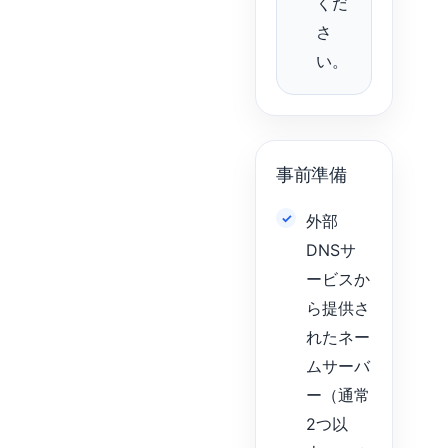
くだ
さ
い。
事前準備
外部
DNSサ
ービスか
ら提供さ
れたネー
ムサーバ
ー（通常
2つ以