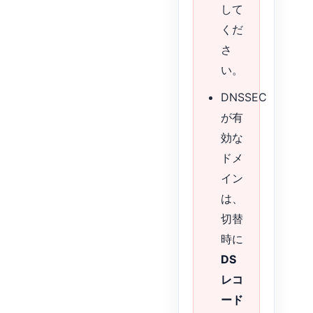
して
くだ
さ
い。
DNSSEC
が有
効な
ドメ
イン
は、
切替
時に
DS
レコ
ード