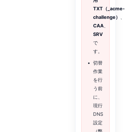
用
TXT（_acme-
challenge）
、
CAA
、
SRV
で
す。
切替
作業
を行
う前
に、
現行
DNS
設定
（弊