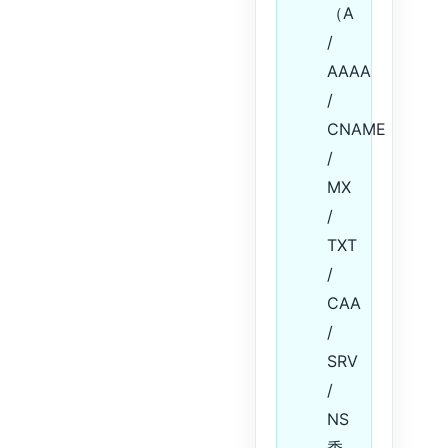
（A
/
AAAA
/
CNAME
/
MX
/
TXT
/
CAA
/
SRV
/
NS