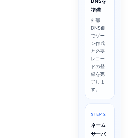
DNSを
準備
外部
DNS側
でゾー
ン作成
と必要
レコー
ドの登
録を完
了しま
す。
STEP 2
ネーム
サーバ