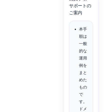
サポートの
ご案内
本手
順は
一般
的な
運用
例を
まと
めた
もの
で
す。
ドメ