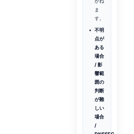
かね
ま
す。
不明
点が
ある
場合
/ 影
響範
囲の
判断
が難
しい
場合
/