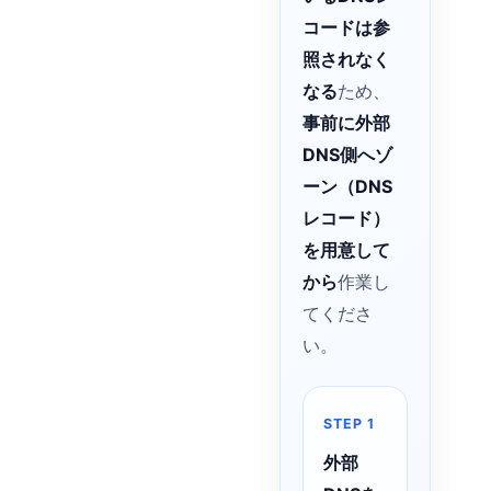
コードは参
照されなく
なる
ため、
事前に外部
DNS側へゾ
ーン（DNS
レコード）
を用意して
から
作業し
てくださ
い。
STEP 1
外部