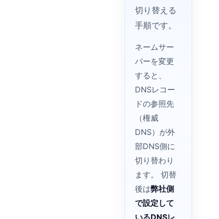
切り替える
手順です。
ネームサー
バーを変更
すると、
DNSレコー
ドの参照先
（権威
DNS）が外
部DNS側に
切り替わり
ます。 切替
後は
弊社側
で設定して
いるDNSレ