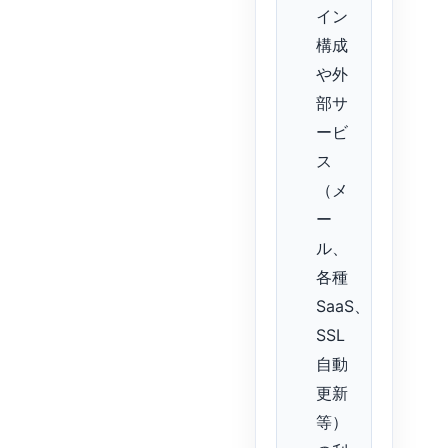
イン
構成
や外
部サ
ービ
ス
（メ
ー
ル、
各種
SaaS、
SSL
自動
更新
等）