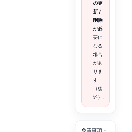
の更
新 /
削除
が必
要に
なる
場合
があ
りま
す
（後
述）。
免責事項・