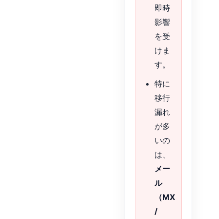
即時
影響
を受
けま
す。
特に
移行
漏れ
が多
いの
は、
メー
ル
（MX
/