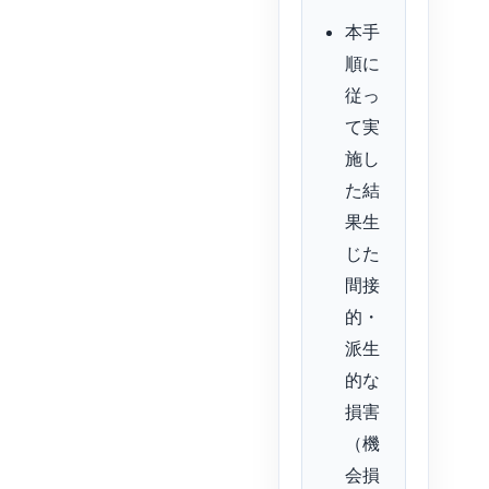
本手
順に
従っ
て実
施し
た結
果生
じた
間接
的・
派生
的な
損害
（機
会損