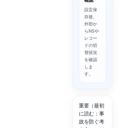
確認
設定保
存後、
外部か
らNSや
レコー
ドの切
替状況
を確認
しま
す。
重要（最初
に読む：事
故を防ぐ考