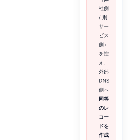
社側
/ 別
サー
ビス
側）
を控
え、
外部
DNS
側へ
同等
のレ
コー
ドを
作成