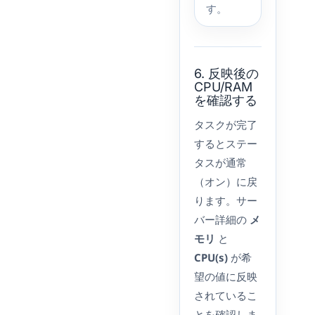
す。
6. 反映後の
CPU/RAM
を確認する
タスクが完了
するとステー
タスが通常
（オン）に戻
ります。サー
バー詳細の
メ
モリ
と
CPU(s)
が希
望の値に反映
されているこ
とを確認しま