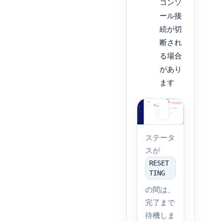
コンソ
ール接
続が切
断され
る場合
があり
ます
ステータ
スが
RESET
TING
の間は、
完了まで
待機しま