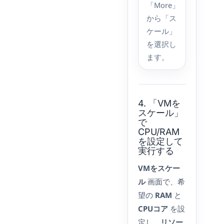
「More」
から「ス
ケール」
を選択し
ます。
4. 「VMを
スケール」
で
CPU/RAM
を設定して
実行する
VMをスケー
ル
画面で、希
望の
RAM
と
CPUコア
を設
定し、
リソー