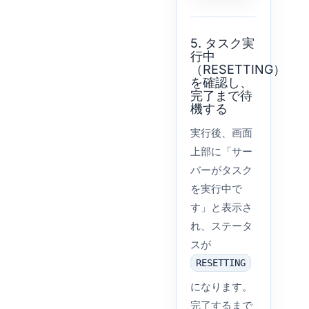
5. タスク実
行中
（RESETTING）
を確認し、
完了まで待
機する
実行後、画面
上部に「サー
バーがタスク
を実行中で
す」と表示さ
れ、ステータ
スが
RESETTING
になります。
完了するまで