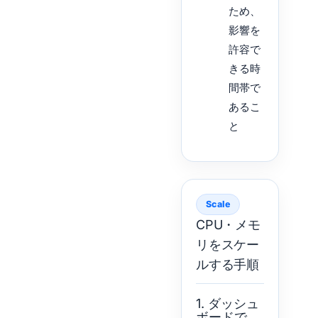
ため、
影響を
許容で
きる時
間帯で
あるこ
と
Scale
CPU・メモ
リをスケー
ルする手順
1. ダッシュ
ボードで