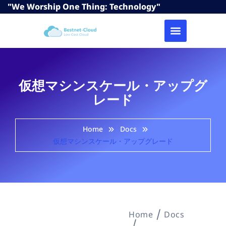
"We Worship One Thing: Technology"
仮想マシンスケール・アップグ
レード
Home
Docs
仮想マシンスケール・アップグレード
Home
Docs