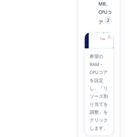
MB、
CPUコ
2
ア
希望の
RAM・
CPUコア
を設定
し、「リ
ソース割
り当てを
調整」を
クリック
します。