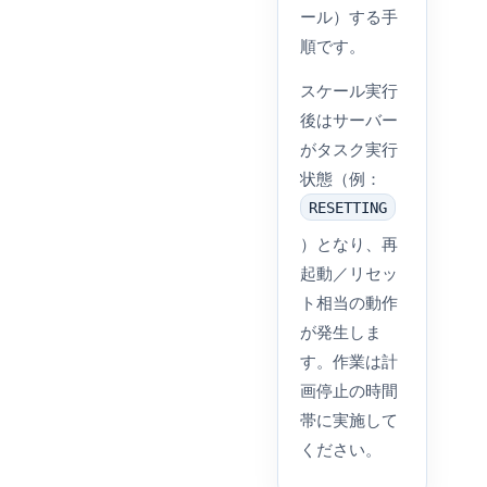
ール）する手
順です。
スケール実行
後はサーバー
がタスク実行
状態（例：
RESETTING
）となり、再
起動／リセッ
ト相当の動作
が発生しま
す。作業は計
画停止の時間
帯に実施して
ください。