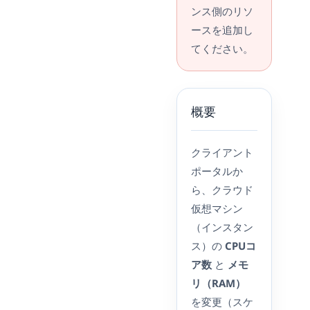
ンス側のリソ
ースを追加し
てください。
概要
クライアント
ポータルか
ら、クラウド
仮想マシン
（インスタン
ス）の
CPUコ
ア数
と
メモ
リ（RAM）
を変更（スケ