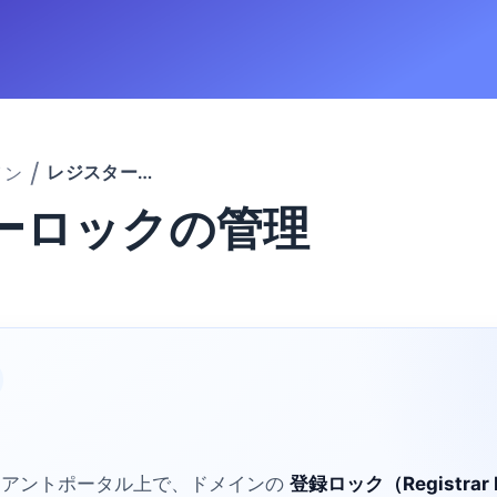
レジスターロックの管理
イン
ーロックの管理
イアントポータル上で、ドメインの
登録ロック（Registrar 