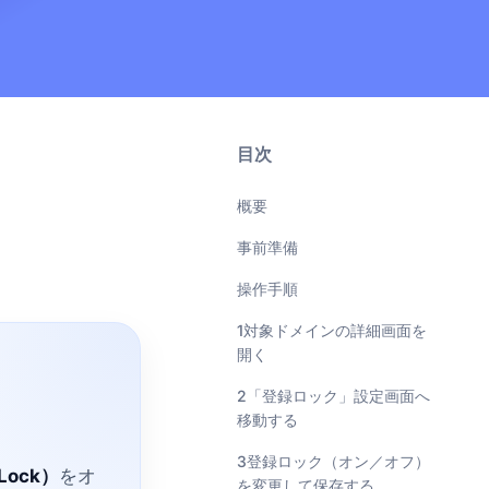
目次
概要
事前準備
操作手順
1対象ドメインの詳細画面を
開く
2「登録ロック」設定画面へ
移動する
3登録ロック（オン／オフ）
Lock）
をオ
を変更して保存する