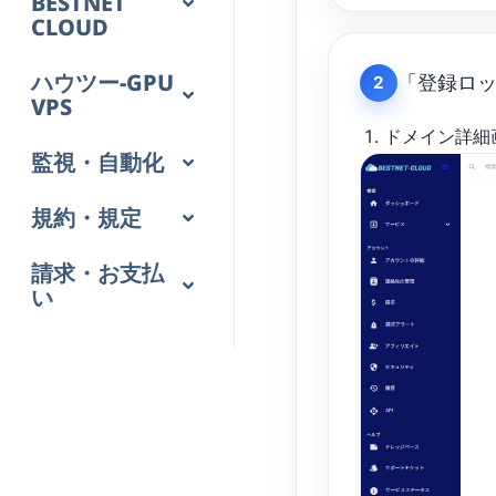
BESTNET
CLOUD
ハウツー-GPU
「登録ロ
2
VPS
ドメイン詳細
監視・自動化
規約・規定
請求・お支払
い