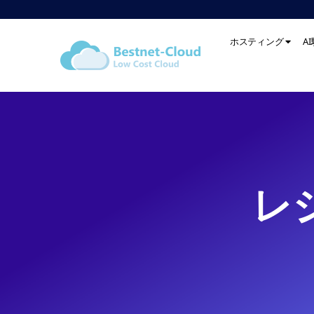
ホスティング
A
レ