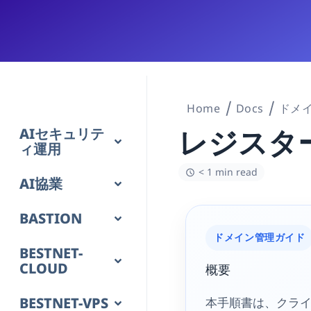
Home
Docs
ドメ
AIセキュリテ
レジスタ
ィ運用
< 1 min read
AI協業
BASTION
ドメイン管理ガイド
BESTNET-
CLOUD
概要
BESTNET-VPS
本手順書は、クラ