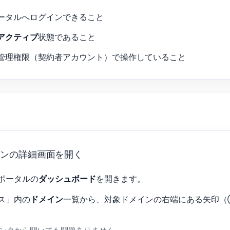
ータルへログインできること
アクティブ
状態であること
管理権限（契約者アカウント）で操作していること
インの詳細画面を開く
ポータルの
ダッシュボード
を開きます。
ス」内の
ドメイン
一覧から、対象ドメインの右端にある矢印（
。