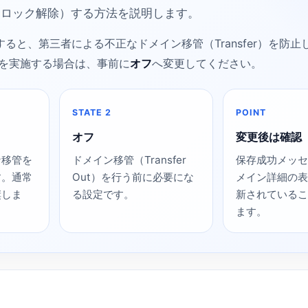
／ロック解除）する方法を説明します。
すると、第三者による不正なドメイン移管（Transfer）を防
管を実施する場合は、事前に
オフ
へ変更してください。
STATE 2
POINT
オフ
変更後は確認
な移管を
ドメイン移管（Transfer
保存成功メッセ
す。通常
Out）を行う前に必要にな
メイン詳細の表
奨しま
る設定です。
新されているこ
ます。