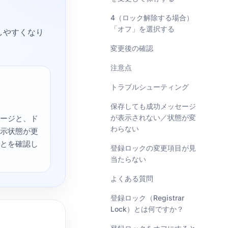
4（ロック解除する場合）
「オフ」を選択する
止しやすくなり
変更後の確認
注意点
トラブルシューティング
保存しても成功メッセージ
が表示されない／状態が変
ージと、ド
わらない
示状態が更
とを確認し
登録ロックの変更項目が見
当たらない
よくある質問
登録ロック（Registrar
Lock）とは何ですか？