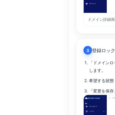
ドメイン詳細画
登録ロッ
3
「ドメインロ
します。
希望する状態
「変更を保存