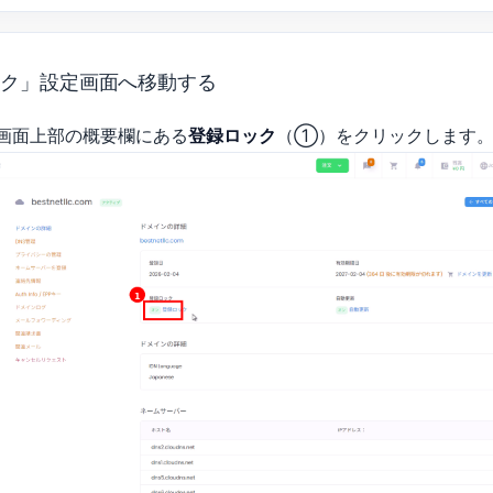
ック」設定画面へ移動する
画面上部の概要欄にある
登録ロック
（①）をクリックします