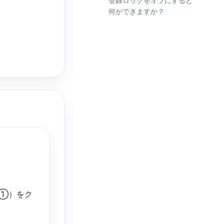
登録ロックをオフにすると
何ができますか？
①）をク