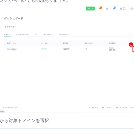
リンクから開いても問題ありません。
から対象ドメインを選択