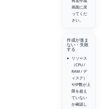
再度作成
画面に戻
ってくだ
さい。
作成が進ま
ない・失敗
する
リソース
（CPU /
RAM / デ
ィスク）
やIP数が上
限を超え
ていない
か確認し