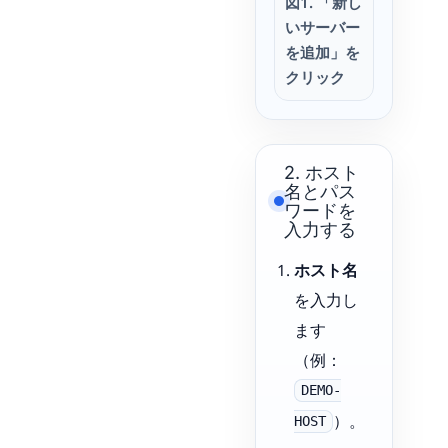
図1. 「新し
いサーバー
を追加」を
クリック
2. ホスト
名とパス
ワードを
入力する
ホスト名
を入力し
ます
（例：
DEMO-
）。
HOST