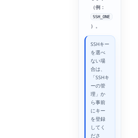
（例：
SSH_ONE
）。
SSHキー
を選べ
ない場
合は、
「SSHキ
ーの管
理」か
ら事前
にキー
を登録
してく
ださ