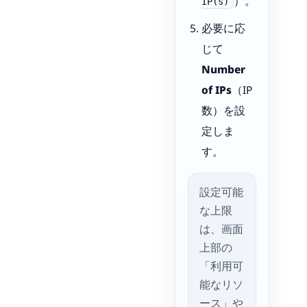
）。
IP(s)
必要に応
じて
Number
of IPs
（IP
数）を設
定しま
す。
設定可能
な上限
は、画面
上部の
「利用可
能なリソ
ース」や