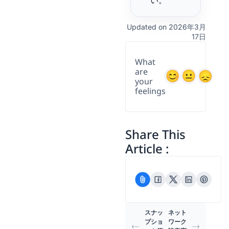
い。
Updated on 2026年3月
17日
What
are
your
feelings
Share This
Article :
スナッ
ネット
プショ
ワーク