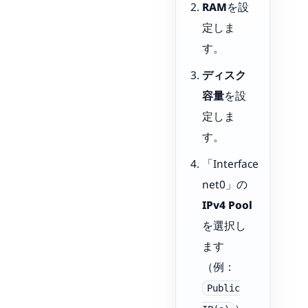
RAM
を設
定しま
す。
ディスク
容量
を設
定しま
す。
「Interface
net0」の
IPv4 Pool
を選択し
ます
（例：
Public