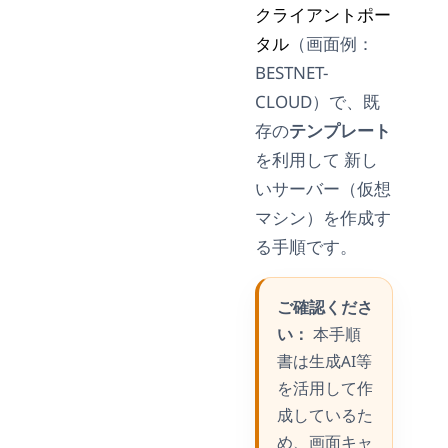
クライアントポー
タル
（画面例：
BESTNET-
CLOUD）で、既
存の
テンプレート
を利用して 新し
いサーバー（仮想
マシン）を作成す
る手順です。
ご確認くださ
い：
本手順
書は生成AI等
を活用して作
成しているた
め、画面キャ