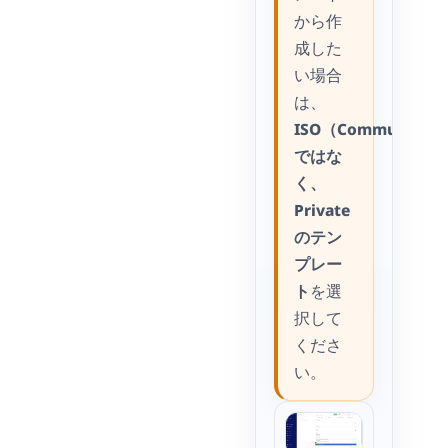
から作
成した
い場合
は、
ISO（Community）
ではな
く、
Private
のテン
プレー
ト
を選
択して
くださ
い。