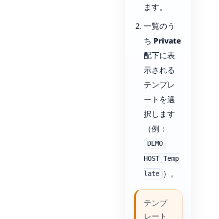
ます。
一覧のう
ち
Private
配下に表
示される
テンプレ
ートを選
択します
（例：
DEMO-
HOST_Temp
）。
late
テンプ
レート