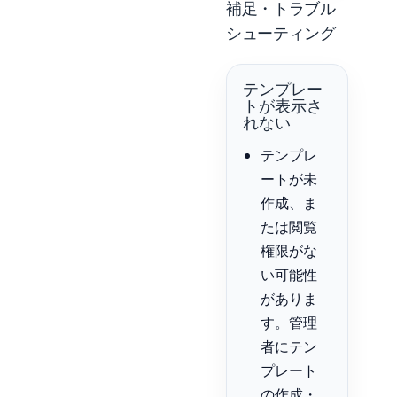
補足・トラブル
シューティング
テンプレー
トが表示さ
れない
テンプレ
ートが未
作成、ま
たは閲覧
権限がな
い可能性
がありま
す。管理
者にテン
プレート
の作成・