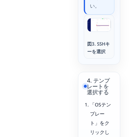
い。
図3. SSHキ
ーを選択
4. テンプ
レートを
選択する
「OSテン
プレー
ト」をク
リックし