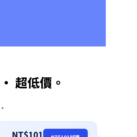
 · 超低價。
。
NT$101
NT$101
試用