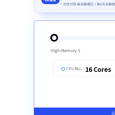
一次性付款·無自動續訂 / 第6天自
High-Memory S
16 Cores
CPU 核心：
上