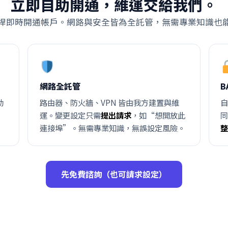
立即自助開通，維運交給我們。
桿即時開通帳戶。網路與安全皆為全託管，無需專業知識也
網路全託管
B
動
路由器、防火牆、VPN 皆由我方建置與維
運。變更設定只需
提出請求
，如“想開放此
連接埠”。無需專業知識，無誤設定風險。
先免費諮詢（也可請求設定）