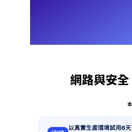
網路與安全，
本
以真實生產環境試用6天
6天試用