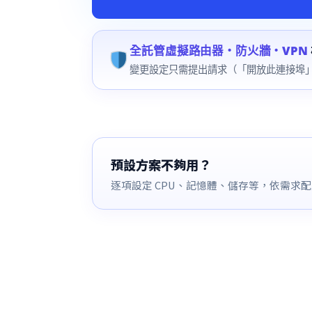
全託管虛擬路由器・防火牆・VPN
變更設定只需提出請求（「開放此連接埠
預設方案不夠用？
逐項設定 CPU、記憶體、儲存等，依需求