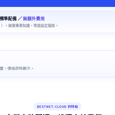
標準配備 ／
無額外費用
」）。無需專業知識，零誤設定風險。
配置。價格即時顯示。
BESTNET-CLOUD 的特點