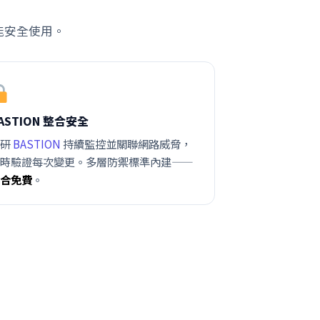
能安全使用。
ASTION 整合安全
自研
BASTION
持續監控並關聯網路威脅，
同時驗證每次變更。多層防禦標準內建——
整合免費
。