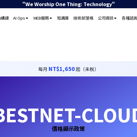
"We Worship One Thing: Technology"
動構建
AI Ops
WEB服務
知識庫
技術部落格
公司資訊
各種諮
NT$1,650
每月
起（未稅）
BESTNET-CLOU
價格顯示政策