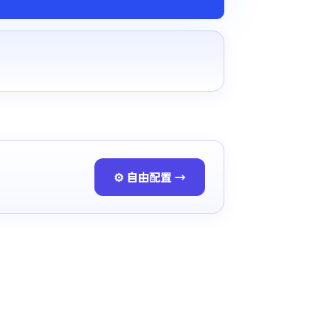
⚙ 自由配置 →