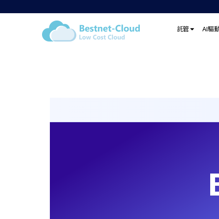
託管
AI驅