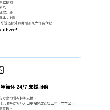
建立快照
刪除
排程功能
標準：1個
可透過額外費用增加最大保留代數
arn More
年無休 24/7 支援服務
有方案均附帶標準支援。
可以隨時從客戶入口網站開啟支援工單，向本公司
求支援。