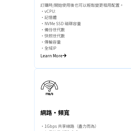
訂購時/開始使用後也可以輕鬆變更租用配置。
・vCPU:
・記憶體
・NVMe SSD 磁碟容量
・備份世代數
・快照世代數
・傳輸容量
・全域IP
Learn More
網路・頻寬
・1Gbps 共享線路（盡力而為）