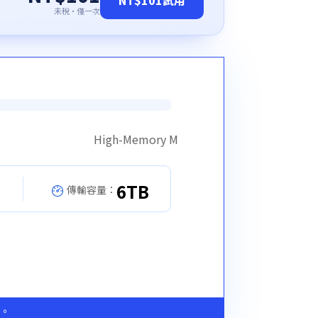
未稅·僅一次
High-Memory M
6TB
傳輸容量：
。