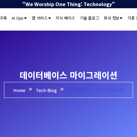
"We Worship One Thing: Technology"
 구축
AI Ops
웹 서비스
지식 베이스
기술 블로그
회사 정보
각종 
데이터베이스 마이그레이션
데이터베이스 마이그레이션
Home
Tech Blog