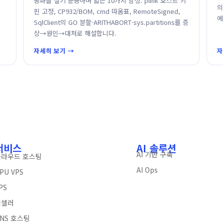
동화를 실기 운용하며 밟은 10가지 함정. plink 호스트 키
의
핀 고정, CP932/BOM, cmd 따옴표, RemoteSigned,
에
SqlClient의 GO 분할·ARITHABORT·sys.partitions를 증
상→원인→대처로 해설합니다.
자세히 보기 →
자
서비스
AI 솔루션
AI 기반 구축
클라우드 호스팅
AI Ops
PU VPS
PS
리셀러
NS 호스팅