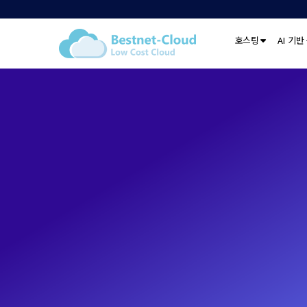
호스팅
AI 기반