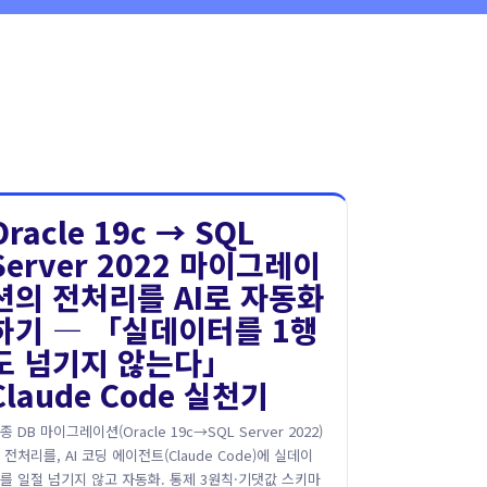
Oracle 19c → SQL
Server 2022 마이그레이
션의 전처리를 AI로 자동화
하기 ― 「실데이터를 1행
도 넘기지 않는다」
Claude Code 실천기
종 DB 마이그레이션(Oracle 19c→SQL Server 2022)
 전처리를, AI 코딩 에이전트(Claude Code)에 실데이
를 일절 넘기지 않고 자동화. 통제 3원칙·기댓값 스키마