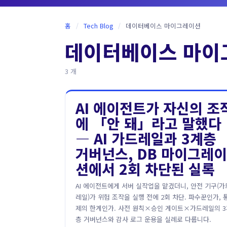
홈
/
Tech Blog
/
데이터베이스 마이그레이션
데이터베이스 마이
3 개
AI 에이전트가 자신의 조
에 「안 돼」라고 말했다
― AI 가드레일과 3계층
거버넌스, DB 마이그레이
션에서 2회 차단된 실록
AI 에이전트에게 서버 실작업을 맡겼더니, 안전 기구(가
레일)가 위험 조작을 실행 전에 2회 차단. 파수꾼인가, 
제의 한계인가. 사전 원칙×승인 게이트×가드레일의 3
층 거버넌스와 감사 로그 운용을 실례로 다룹니다.