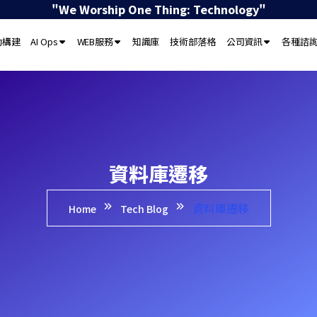
"We Worship One Thing: Technology"
動構建
AI Ops
WEB服務
知識庫
技術部落格
公司資訊
各種諮
資料庫遷移
資料庫遷移
Home
Tech Blog