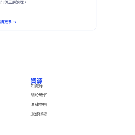
原則與三層治理。
讀更多 →
資源
知識庫
關於我們
法律聲明
服務條款