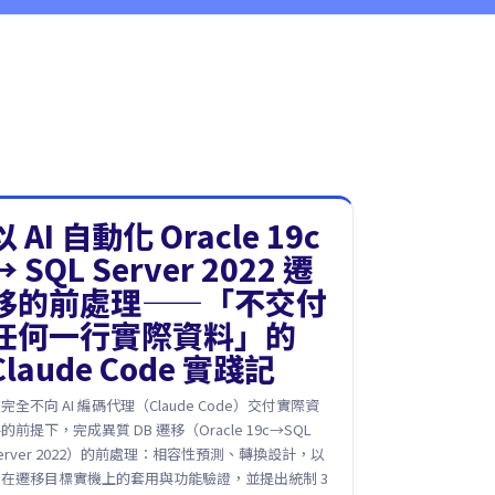
以 AI 自動化 Oracle 19c
→ SQL Server 2022 遷
移的前處理——「不交付
任何一行實際資料」的
Claude Code 實踐記
完全不向 AI 編碼代理（Claude Code）交付實際資
的前提下，完成異質 DB 遷移（Oracle 19c→SQL
erver 2022）的前處理：相容性預測、轉換設計，以
及在遷移目標實機上的套用與功能驗證，並提出統制 3