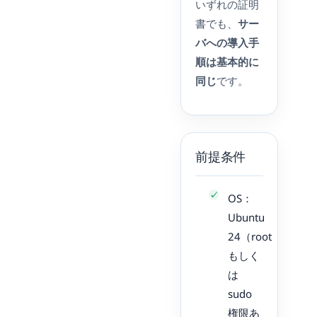
いずれの証明
書でも、
サー
バへの導入手
順は基本的に
同じ
です。
前提条件
OS：
Ubuntu
24（root
もしく
は
sudo
権限あ