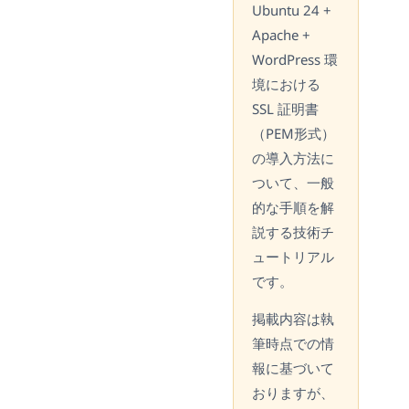
Ubuntu 24 +
Apache +
WordPress 環
境における
SSL 証明書
（PEM形式）
の導入方法に
ついて、一般
的な手順を解
説する技術チ
ュートリアル
です。
掲載内容は執
筆時点での情
報に基づいて
おりますが、