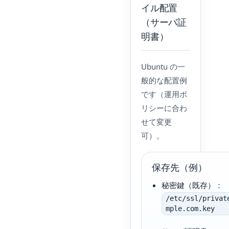
イル配置
（サーバ証
明書）
Ubuntu の一
般的な配置例
です（運用ポ
リシーに合わ
せて変更
可）。
保存先（例）
秘密鍵（既存）：
/etc/ssl/privat
mple.com.key