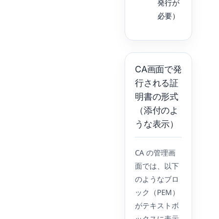
発行が
必要）
CA画面で発
行される証
明書の形式
（添付のよ
うな表示）
CA の管理画
面では、以下
のようなブロ
ック（PEM）
がテキストボ
ックスに表示