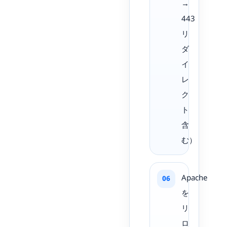
→
443
リ
ダ
イ
レ
ク
ト
含
む）
Apache
を
リ
ロ