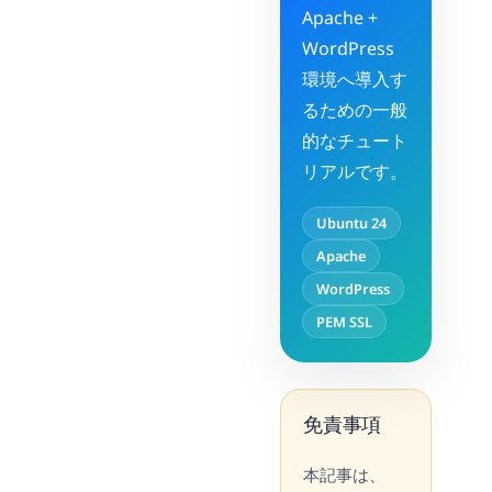
Apache +
WordPress
環境へ導入す
るための一般
的なチュート
リアルです。
Ubuntu 24
Apache
WordPress
PEM SSL
免責事項
本記事は、