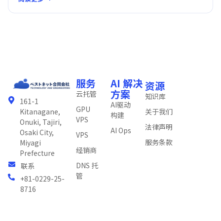
服务
AI 解决
资源
方案
云托管
知识库
161-1
AI驱动
GPU
关于我们
Kitanagane,
构建
VPS
Onuki, Tajiri,
法律声明
AI Ops
Osaki City,
VPS
服务条款
Miyagi
经销商
Prefecture
DNS 托
联系
管
+81-0229-25-
8716