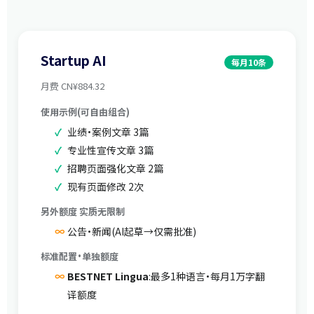
Startup AI
每月10条
月费 CN¥884.32
使用示例(可自由组合)
业绩·案例文章 3篇
专业性宣传文章 3篇
招聘页面强化文章 2篇
现有页面修改 2次
另外额度 实质无限制
公告·新闻(AI起草→仅需批准)
标准配置·单独额度
BESTNET Lingua
:最多1种语言·每月1万字翻
译额度