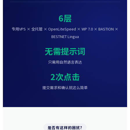
6层
专用VPS × 全托管 × OpenLiteSpeed × WP 7.0 × BASTION ×
BESTNET Lingua
无需提示词
只需用自然语言表达
2次点击
提交需求和确认就这么简单
是否有这样的困扰?