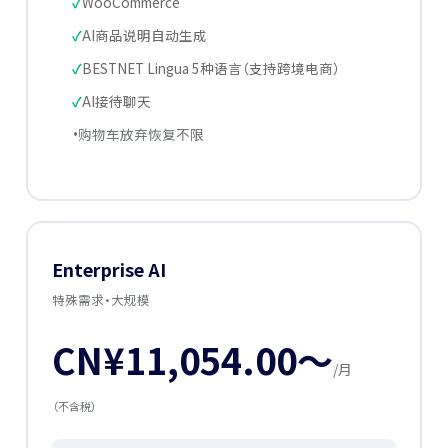
WooCommerce
AI商品说明自动生成
BESTNET Lingua 5种语言（支持跨境电商）
AI接待聊天
购物车放弃恢复不限
Enterprise AI
特殊需求·大规模
CN¥11,054.00〜
/月
（不含税）