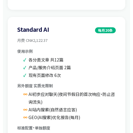
Standard AI
每月20条
月费 CN¥2,122.37
使用示例
各分类文章 共12篇
产品/服务介绍页面 2篇
现有页面修改 6次
另外额度 实质无限制
AI初步应对聊天(夜间节假日的首次响应·防止咨
询流失)
AI站内搜索(自然语言应答)
GEO(AI搜索)优化报告(每月)
标准配置·单独额度