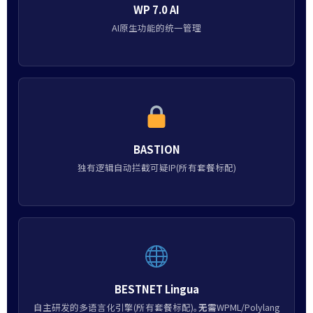
WP 7.0 AI
AI原生功能的统一管理
BASTION
独有逻辑自动拦截可疑IP(所有套餐标配)
BESTNET Lingua
自主研发的多语言化引擎(所有套餐标配)。
无需
WPML/Polylang