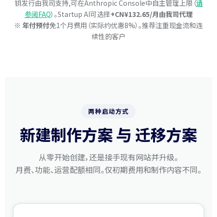
钥发行由我司支持,可在Anthropic Console中自主管理上限（
请
参阅FAQ
）。Startup AI可选择
+CN¥132.65/月由我司代理
※
年付预付
免1个月费用（实际约优惠8%）。推荐注重现金流和连
续性的客户
两种启动方式
新建制作方案 与 迁移方案
从零开始创建，还是接手现有网站并升级。
月费、功能、运营配额相同。仅初期费用和制作内容不同。