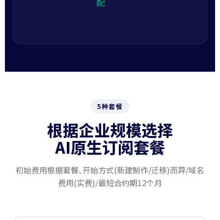
配
5种套餐
根据企业规模选择
AI原生订阅套餐
初始费用根据套餐、开始方式(新建制作/迁移)而异/域名
费用(实费)/最短合约期12个月