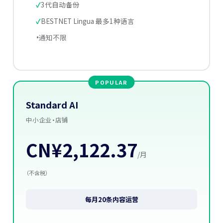
3代自动备份
BESTNET Lingua 最多1种语言
通知不限
Standard AI
中小企业·店铺
CN¥2,122.37
/月
（不含税）
每月20条内容运营