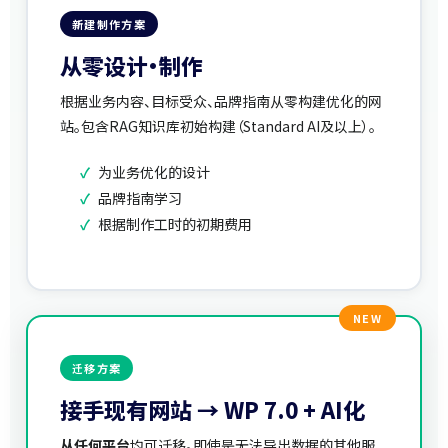
新建制作方案
从零设计·制作
根据业务内容、目标受众、品牌指南从零构建优化的网
站。包含RAG知识库初始构建（Standard AI及以上）。
✓
为业务优化的设计
✓
品牌指南学习
✓
根据制作工时的初期费用
NEW
迁移方案
接手现有网站 → WP 7.0 + AI化
从任何平台
均可迁移。即使是无法导出数据的其他服