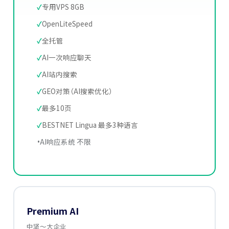
专用VPS 8GB
OpenLiteSpeed
全托管
AI一次响应聊天
AI站内搜索
GEO对策（AI搜索优化）
最多10页
BESTNET Lingua 最多3种语言
AI响应系统 不限
Premium AI
中坚～大企业