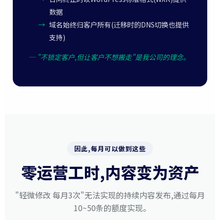
数据
→
域名始终归客户所有(迁移时的DNS切换也提供
支持)
─ "不锁定客户,但让客户不想搬走"是我公司的理念。
因此,每月可以做到这些
零运营工时,内容变为资产
"轻微修改 每月3次"无法实现的持续内容发布,通过每月
10~50条的额度实现。