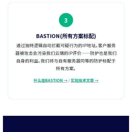
3
BASTION(所有方案标配)
通过独特逻辑自动拦截可疑行为的IP地址。客户服务
器被攻击会污染我们云端的IP评价——防护也是我们
自身的利益。我们将与自有服务器同等的防护标配于
所有方案。
什么是BASTION →
/
实现技术文章 →