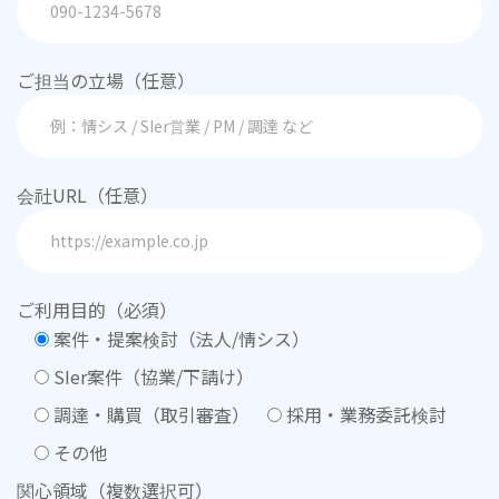
ご担当の立場（任意）
会社URL（任意）
ご利用目的（必須）
案件・提案検討（法人/情シス）
SIer案件（協業/下請け）
調達・購買（取引審査）
採用・業務委託検討
その他
関心領域（複数選択可）