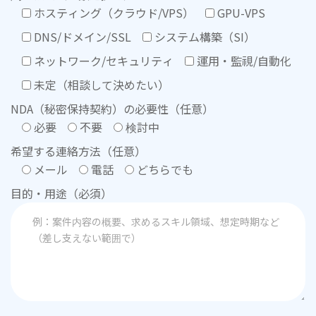
ホスティング（クラウド/VPS）
GPU-VPS
DNS/ドメイン/SSL
システム構築（SI）
ネットワーク/セキュリティ
運用・監視/自動化
未定（相談して決めたい）
NDA（秘密保持契約）の必要性（任意）
必要
不要
検討中
希望する連絡方法（任意）
メール
電話
どちらでも
目的・用途（必須）