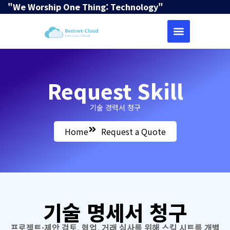
"We Worship One Thing: Technology"
Request Skill
기술 경력서 청구
Home
Request a Quote
기술 명세서 청구
프로젝트·제안 검토, 협업, 거래 심사를 위해 스킬 시트를 개별