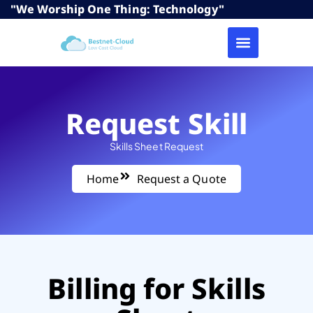
"We Worship One Thing: Technology"
Request Skill
Skills Sheet Request
Home
Request a Quote
Billing for Skills