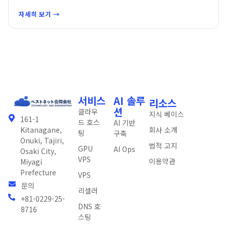
자세히 보기 →
서비스
AI 솔루
리소스
션
클라우
지식 베이스
161-1
드 호스
AI 기반
회사 소개
Kitanagane,
팅
구축
Onuki, Tajiri,
법적 고지
GPU
AI Ops
Osaki City,
VPS
이용약관
Miyagi
Prefecture
VPS
문의
리셀러
+81-0229-25-
DNS 호
8716
스팅