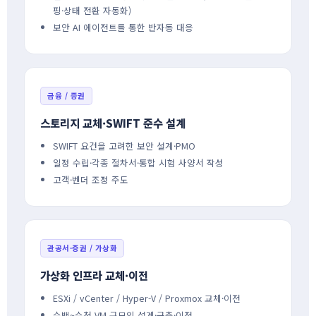
핑·상태 전환 자동화)
보안 AI 에이전트를 통한 반자동 대응
금융 / 증권
스토리지 교체·SWIFT 준수 설계
SWIFT 요건을 고려한 보안 설계·PMO
일정 수립·각종 절차서·통합 시험 사양서 작성
고객·벤더 조정 주도
관공서·증권 / 가상화
가상화 인프라 교체·이전
ESXi / vCenter / Hyper-V / Proxmox 교체·이전
수백~수천 VM 규모의 설계·구축·이전