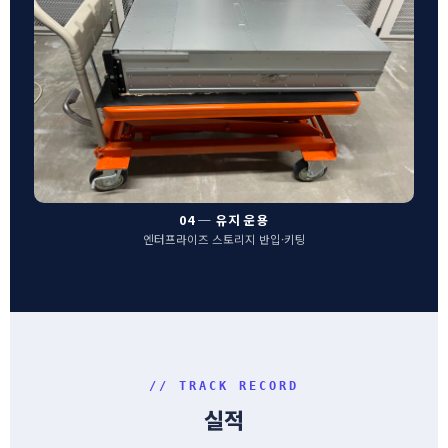
04 ─ 유지 운용
엔터프라이즈 스토리지 반입·키팅
// TRACK RECORD
실적