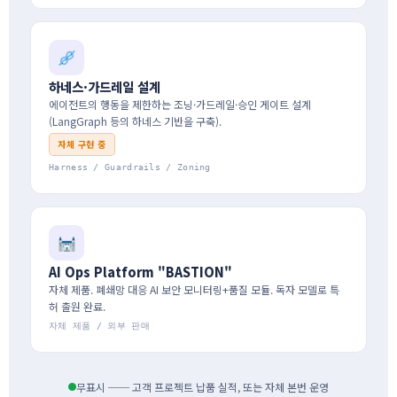
하네스·가드레일 설계
에이전트의 행동을 제한하는 조닝·가드레일·승인 게이트 설계
(LangGraph 등의 하네스 기반을 구축).
자체 구현 중
Harness / Guardrails / Zoning
AI Ops Platform "BASTION"
자체 제품. 폐쇄망 대응 AI 보안 모니터링+품질 모듈. 독자 모델로 특
허 출원 완료.
자체 제품 / 외부 판매
무표시 ── 고객 프로젝트 납품 실적, 또는 자체 본번 운영