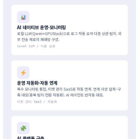
AI 네이티브 운영·모니터링
로컬 LLM(Qwen+GPUStack)으로 로그 자동 요약·다층 상관 탐지. 외
부 전송 제로의 폐쇄망 구성.
Local LLM / 다층 상관
운영 자동화·자동 연계
복수 모니터링 통합, 티켓 관리 SaaS로 자동 연계. 연계 사양 설계~구
축 대응(중복 탐지·전환 자동화). AI 에이전트 반자동 대응.
티켓 관리 SaaS / 자동화
AI 플랫폼 구축