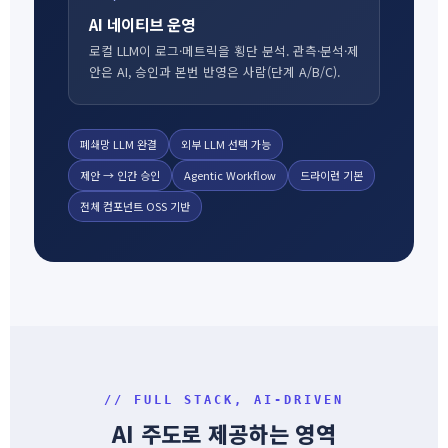
AI 네이티브 운영
로컬 LLM이 로그·메트릭을 횡단 분석. 관측·분석·제
안은 AI, 승인과 본번 반영은 사람(단계 A/B/C).
폐쇄망 LLM 완결
외부 LLM 선택 가능
제안 → 인간 승인
Agentic Workflow
드라이런 기본
전체 컴포넌트 OSS 기반
// FULL STACK, AI-DRIVEN
AI 주도로 제공하는 영역