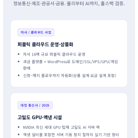
정보통신·제조·관공서·금융. 물리부터 AI까지, 풀스택 검증.
자사 / 클라우드 사업
퍼블릭 클라우드 운영·상품화
자사 16랙 규모 퍼블릭 클라우드 운영
과금 플랫폼 + WordPress로 도메인/SSL/VPS/GPU/게임
판매
신청~해지 플로우까지 자동화(상품 설계·요금 설계 포함)
대형 통신사 / 2025
고밀도 GPU·액냉 시설
NVIDIA 최신 세대 GPU 탑재 고밀도 AI 서버 랙
액냉 설비를 포함한 서버 기동 정지 절차의 실기 기반 정비