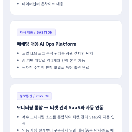
데이터센터 온사이트 대응
자사 제품 / BASTION
폐쇄망 대응 AI Ops Platform
로컬 LLM 로그 분석 + 다층 상관 캠페인 탐지
AI 기반 개발로 약 1개월 만에 본격 가동
독자적 수학적 판정 모델로 특허 출원 완료
정보통신 / 2025–26
모니터링 통합 → 티켓 관리 SaaS와 자동 연동
복수 모니터링 소스를 통합하여 티켓 관리 SaaS와 자동 연
동
연동 사양 설계부터 구축까지 일관 대응(중복 탐지·필드 매