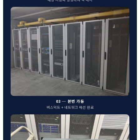
03 ─ 본번 가동
버스덕트 + 네트워크 배선 완료