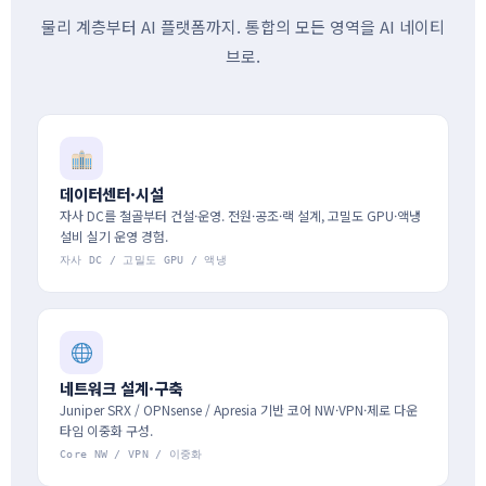
물리 계층부터 AI 플랫폼까지. 통합의 모든 영역을 AI 네이티
브로.
데이터센터·시설
자사 DC를 철골부터 건설·운영. 전원·공조·랙 설계, 고밀도 GPU·액냉
설비 실기 운영 경험.
자사 DC / 고밀도 GPU / 액냉
네트워크 설계·구축
Juniper SRX / OPNsense / Apresia 기반 코어 NW·VPN·제로 다운
타임 이중화 구성.
Core NW / VPN / 이중화