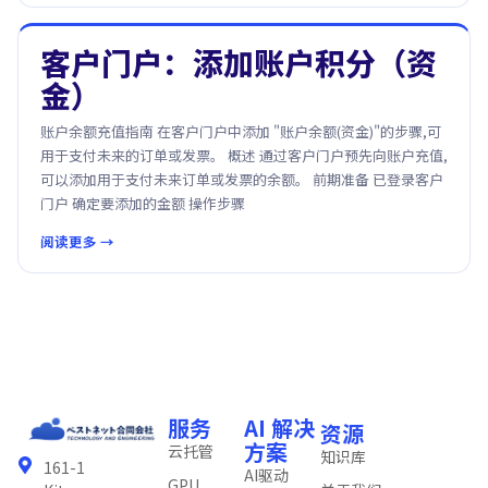
客户门户：添加账户积分（资
金）
账户余额充值指南 在客户门户中添加 "账户余额(资金)"的步骤,可
用于支付未来的订单或发票。 概述 通过客户门户预先向账户充值,
可以添加用于支付未来订单或发票的余额。 前期准备 已登录客户
门户 确定要添加的金额 操作步骤
阅读更多 →
服务
AI 解决
资源
方案
云托管
知识库
161-1
AI驱动
GPU