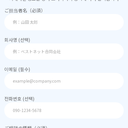
ご担当者名（必須）
회사명 (선택)
이메일 (필수)
전화번호 (선택)