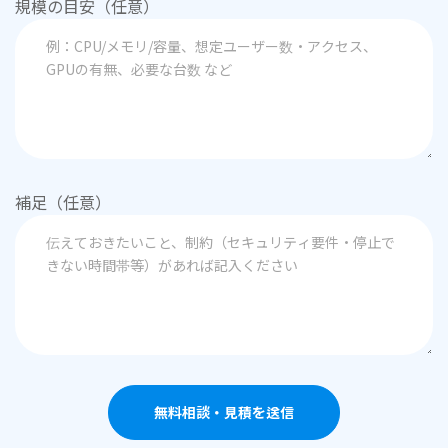
規模の目安（任意）
補足（任意）