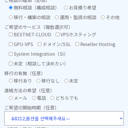
ご相談の種類（必須）
無料相談（構成相談）
お見積り希望
移行・構築の相談
運用・監視の相談
その他
ご希望のサービス（複数選択可）
BESTNET-CLOUD
VPSホスティング
GPU-VPS
ドメイン/SSL
Reseller Hosting
System Integration（SI）
未定（相談して決めたい）
移行の有無（任意）
移行あり
移行なし
未定
連絡方法の希望（任意）
メール
電話
どちらでも
ご希望の開始時期（任意）