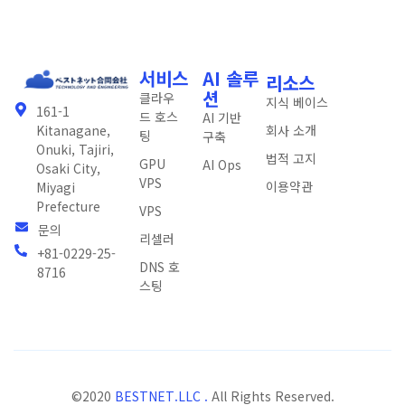
서비스
AI 솔루
리소스
션
클라우
지식 베이스
161-1
드 호스
AI 기반
회사 소개
Kitanagane,
팅
구축
Onuki, Tajiri,
법적 고지
GPU
AI Ops
Osaki City,
VPS
이용약관
Miyagi
Prefecture
VPS
문의
리셀러
+81-0229-25-
DNS 호
8716
스팅
©2020
BESTNET.LLC .
All Rights Reserved.