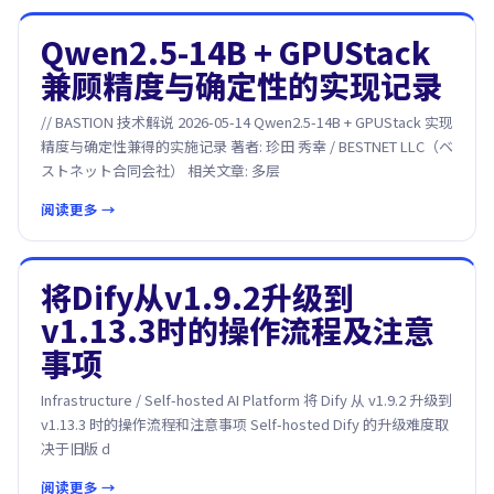
Qwen2.5-14B + GPUStack
兼顾精度与确定性的实现记录
// BASTION 技术解说 2026-05-14 Qwen2.5-14B + GPUStack 实现
精度与确定性兼得的实施记录 著者: 珍田 秀幸 / BESTNET LLC（ベ
ストネット合同会社） 相关文章: 多层
阅读更多 →
将Dify从v1.9.2升级到
v1.13.3时的操作流程及注意
事项
Infrastructure / Self-hosted AI Platform 将 Dify 从 v1.9.2 升级到
v1.13.3 时的操作流程和注意事项 Self-hosted Dify 的升级难度取
决于旧版 d
阅读更多 →