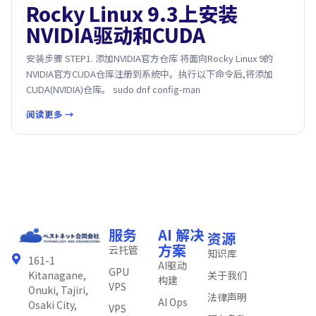
Rocky Linux 9.3上安装
NVIDIA驱动和CUDA
安装步骤 STEP1. 添加NVIDIA官方仓库 将面向Rocky Linux 9的
NVIDIA官方CUDA仓库注册到系统中。执行以下命令后,将添加
CUDA(NVIDIA)仓库​。 sudo dnf config-man
阅读更多 →
服务
AI 解决
资源
方案
云托管
知识库
161-1
AI驱动
GPU
关于我们
Kitanagane,
构建
VPS
Onuki, Tajiri,
法律声明
AI Ops
Osaki City,
VPS