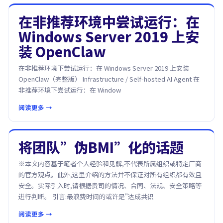
在非推荐环境中尝试运行：在
Windows Server 2019 上安
装 OpenClaw
在非推荐环境下尝试运行：在 Windows Server 2019 上安装
OpenClaw（完整版） Infrastructure / Self-hosted AI Agent 在
非推荐环境下尝试运行：在 Window
阅读更多 →
将团队”伪BMI”化的话题
※本文内容基于笔者个人经验和见解,不代表所属组织或特定厂商
的官方观点。此外,这里介绍的方法并不保证对所有组织都有效且
安全。实际引入时,请根据贵司的情况、合同、法规、安全策略等
进行判断。 引言:最浪费时间的或许是"达成共识
阅读更多 →