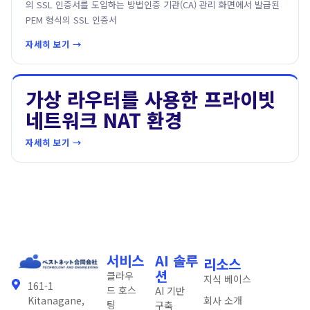
의 SSL 인증서를 도입하는 방법인증 기관(CA) 관리 화면에서 발급된
PEM 형식의 SSL 인증서
자세히 보기 →
가상 라우터를 사용한 프라이빗
네트워크 NAT 환경
자세히 보기 →
서비스
AI 솔루
리소스
션
클라우
지식 베이스
161-1
드 호스
AI 기반
회사 소개
Kitanagane,
팅
구축