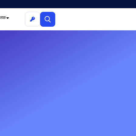
ूछताछ