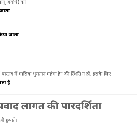
, लागू अवधि) को
 जाता
,
किया जाता
 वास्तव में मासिक भुगतान महंगा है” की स्थिति न हो, इसके लिए
ाता है
पवाद लागत की पारदर्शिता
ीं छुपाते।