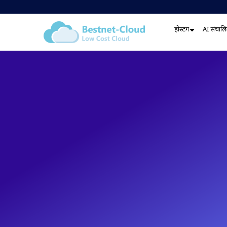
होस्टिंग
AI संचालित