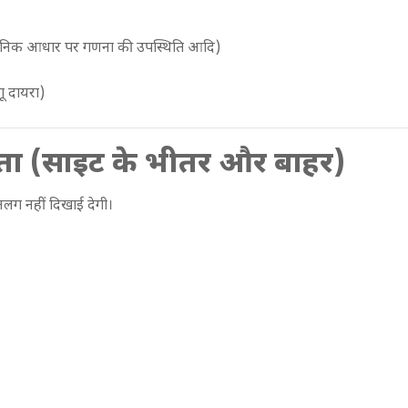
दैनिक आधार पर गणना की उपस्थिति आदि)
ागू दायरा)
िरता (साइट के भीतर और बाहर)
अलग नहीं दिखाई देगी।