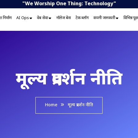
"We Worship One Thing: Technology"
 निर्माण
AI Ops
वेब सेवा
नॉलेज बेस
टेक ब्लॉग
कंपनी जानकारी
विभिन्न प
मूल्य प्रदर्शन नीति
Home
मूल्य प्रदर्शन नीति