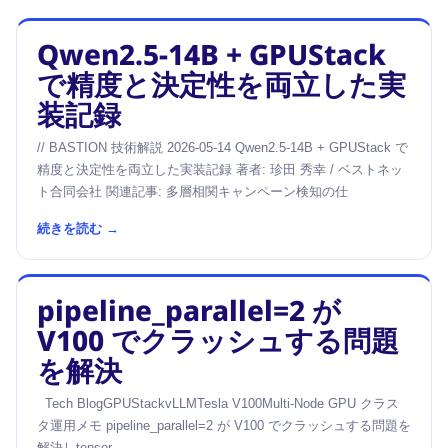
Qwen2.5-14B + GPUStack
で精度と決定性を両立した実
装記録
// BASTION 技術解説 2026-05-14 Qwen2.5-14B + GPUStack で
精度と決定性を両立した実装記録 著者: 珍田 秀幸 / ベストネッ
ト合同会社 関連記事: 多層相関キャンペーン検知の仕
続きを読む →
pipeline_parallel=2 が
V100 でクラッシュする問題
を解決
Tech BlogGPUStackvLLMTesla V100Multi-Node GPU クラス
タ運用メモ pipeline_parallel=2 が V100 でクラッシュする問題を
解決しtensor_