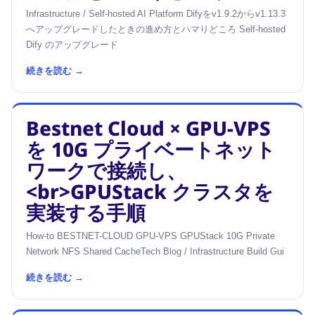
Infrastructure / Self-hosted AI Platform Difyをv1.9.2からv1.13.3
へアップグレードしたときの進め方とハマりどころ Self-hosted
Dify のアップグレード
続きを読む →
Bestnet Cloud × GPU-VPS
を 10G プライベートネット
ワークで接続し、
<br>GPUStack クラスタを
実装する手順
How-to BESTNET-CLOUD GPU-VPS GPUStack 10G Private
Network NFS Shared CacheTech Blog / Infrastructure Build Gui
続きを読む →