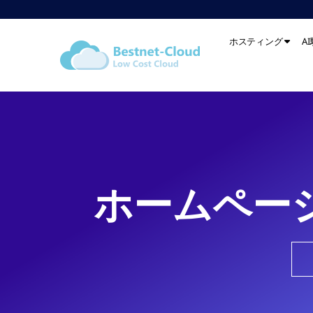
ホスティング
A
ホームペー