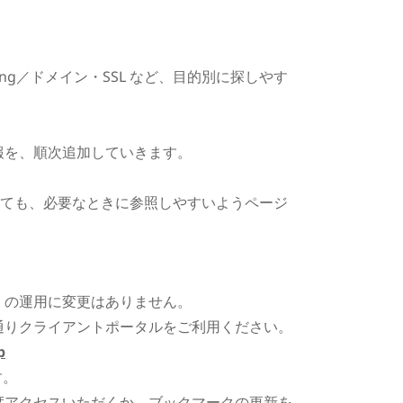
Hosting／ドメイン・SSL など、目的別に探しやす
報を、順次追加していきます。
いても、必要なときに参照しやすいようページ
）の運用に変更はありません。
通りクライアントポータルをご利用ください。
p
す。
度アクセスいただくか、ブックマークの更新を