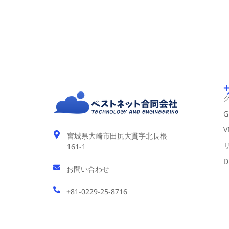
G
V
宮城県大崎市田尻大貫字北長根
161-1
D
お問い合わせ
+81-0229-25-8716