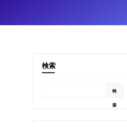
検索
検
索