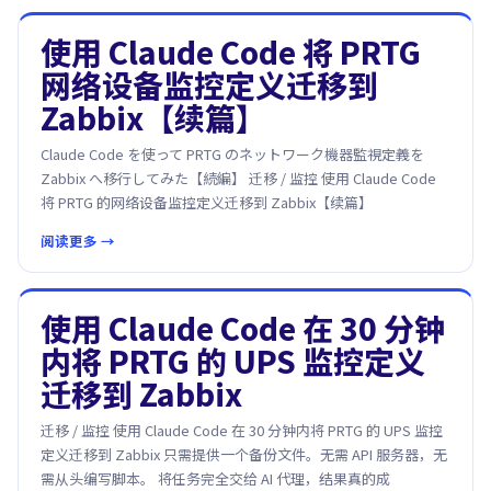
使用 Claude Code 将 PRTG
网络设备监控定义迁移到
Zabbix【续篇】
Claude Code を使って PRTG のネットワーク機器監視定義を
Zabbix へ移行してみた【続編】 迁移 / 监控 使用 Claude Code
将 PRTG 的网络设备监控定义迁移到 Zabbix【续篇】
阅读更多 →
使用 Claude Code 在 30 分钟
内将 PRTG 的 UPS 监控定义
迁移到 Zabbix
迁移 / 监控 使用 Claude Code 在 30 分钟内将 PRTG 的 UPS 监控
定义迁移到 Zabbix 只需提供一个备份文件。无需 API 服务器，无
需从头编写脚本。 将任务完全交给 AI 代理，结果真的成