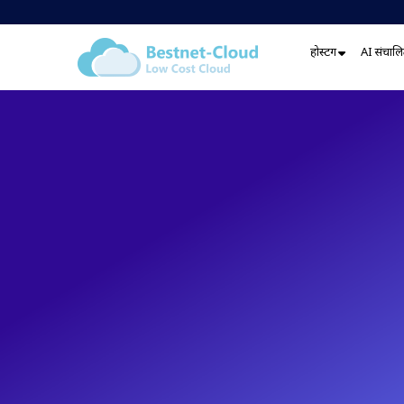
होस्टिंग
AI संचालित