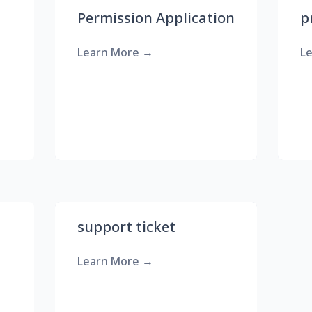
Permission Application
p
Learn More
→
L
support ticket
Learn More
→