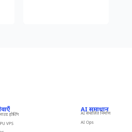
ेवाएँ
AI समाधान
AI संचालित निर्माण
लाउड होस्टिंग
AI Ops
PU VPS