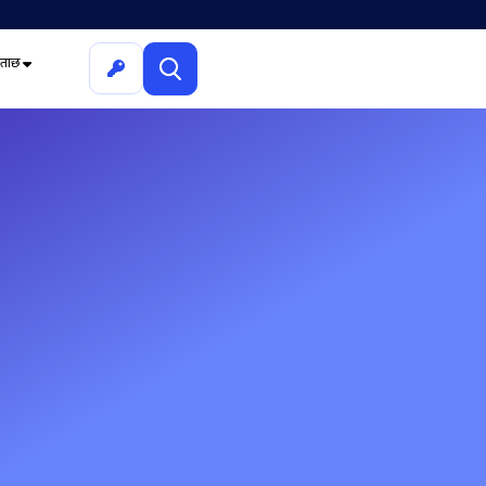
ूछताछ