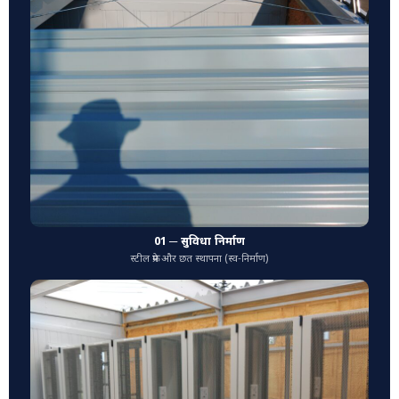
01 ─ सुविधा निर्माण
स्टील फ्रेम और छत स्थापना (स्व-निर्माण)