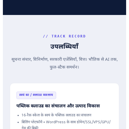
// TRACK RECORD
उपलब्धियाँ
सूचना संचार, विनिर्माण, सरकारी एजेंसियाँ, वित्त। भौतिक से AI तक,
फुल-स्टैक समर्थन।
स्वयं का / क्लाउड व्यवसाय
पब्लिक क्लाउड का संचालन और उत्पाद विकास
16-रैक स्केल के स्वयं के पब्लिक क्लाउड का संचालन
बिलिंग प्लेटफ़ॉर्म + WordPress के साथ डोमेन/SSL/VPS/GPU/
गेम की बिक्री