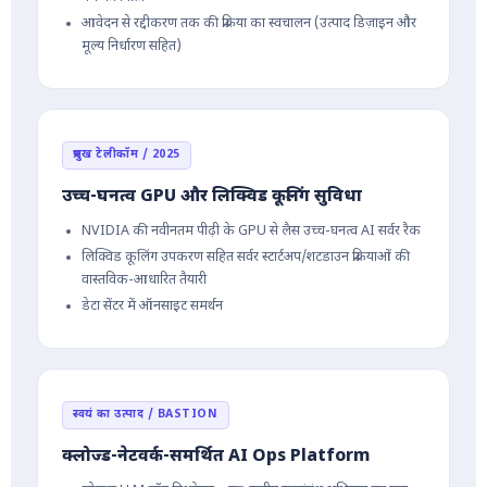
आवेदन से रद्दीकरण तक की प्रक्रिया का स्वचालन (उत्पाद डिज़ाइन और
मूल्य निर्धारण सहित)
प्रमुख टेलीकॉम / 2025
उच्च-घनत्व GPU और लिक्विड कूलिंग सुविधा
NVIDIA की नवीनतम पीढ़ी के GPU से लैस उच्च-घनत्व AI सर्वर रैक
लिक्विड कूलिंग उपकरण सहित सर्वर स्टार्टअप/शटडाउन प्रक्रियाओं की
वास्तविक-आधारित तैयारी
डेटा सेंटर में ऑनसाइट समर्थन
स्वयं का उत्पाद / BASTION
क्लोज्ड-नेटवर्क-समर्थित AI Ops Platform