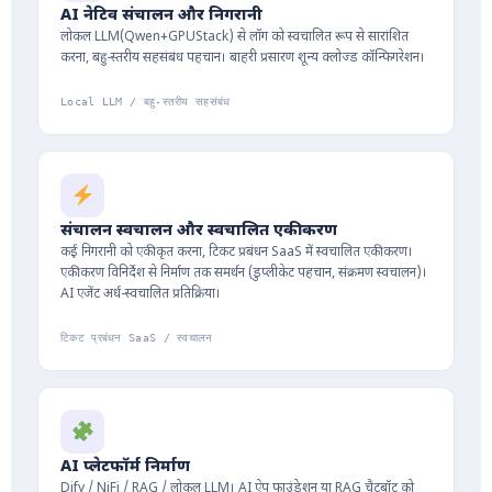
AI नेटिव संचालन और निगरानी
लोकल LLM(Qwen+GPUStack) से लॉग को स्वचालित रूप से सारांशित
करना, बहु-स्तरीय सहसंबंध पहचान। बाहरी प्रसारण शून्य क्लोज्ड कॉन्फिगरेशन।
Local LLM / बहु-स्तरीय सहसंबंध
संचालन स्वचालन और स्वचालित एकीकरण
कई निगरानी को एकीकृत करना, टिकट प्रबंधन SaaS में स्वचालित एकीकरण।
एकीकरण विनिर्देश से निर्माण तक समर्थन (डुप्लीकेट पहचान, संक्रमण स्वचालन)।
AI एजेंट अर्ध-स्वचालित प्रतिक्रिया।
टिकट प्रबंधन SaaS / स्वचालन
AI प्लेटफॉर्म निर्माण
Dify / NiFi / RAG / लोकल LLM। AI ऐप फाउंडेशन या RAG चैटबॉट को