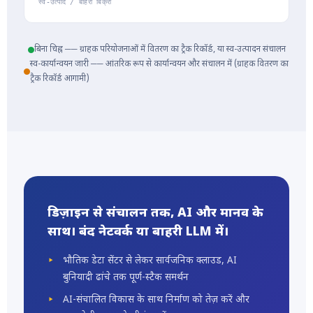
स्व-उत्पाद / बाहरी बिक्री
बिना चिह्न ── ग्राहक परियोजनाओं में वितरण का ट्रैक रिकॉर्ड, या स्व-उत्पादन संचालन
स्व-कार्यान्वयन जारी ── आंतरिक रूप से कार्यान्वयन और संचालन में (ग्राहक वितरण का
ट्रैक रिकॉर्ड आगामी)
डिज़ाइन से संचालन तक, AI और मानव के
साथ। बंद नेटवर्क या बाहरी LLM में।
भौतिक डेटा सेंटर से लेकर सार्वजनिक क्लाउड, AI
बुनियादी ढांचे तक पूर्ण-स्टैक समर्थन
AI-संचालित विकास के साथ निर्माण को तेज़ करें और