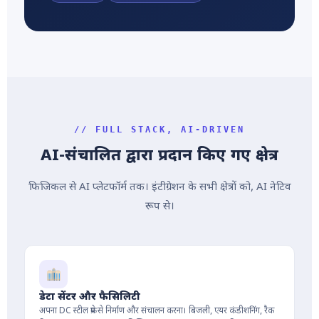
// FULL STACK, AI-DRIVEN
AI-संचालित द्वारा प्रदान किए गए क्षेत्र
फिजिकल से AI प्लेटफॉर्म तक। इंटीग्रेशन के सभी क्षेत्रों को, AI नेटिव
रूप से।
डेटा सेंटर और फैसिलिटी
अपना DC स्टील फ्रेम से निर्माण और संचालन करना। बिजली, एयर कंडीशनिंग, रैक