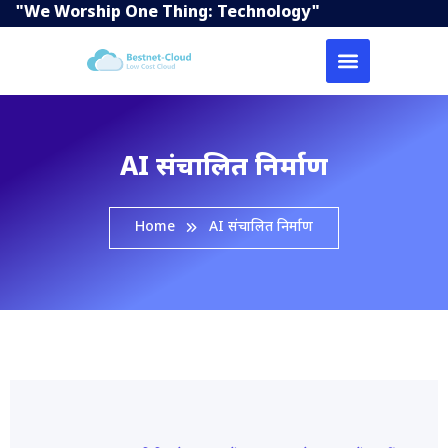
"We Worship One Thing: Technology"
AI संचालित निर्माण
Home
AI संचालित निर्माण