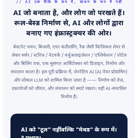
// AI एक विधि के रूप में, साधन के रूप में नहीं
AI जो बनाता है, और लोग जो परखते हैं।
रूल-बेस्ड निर्माण से, AI और लोगों द्वारा
बनाए गए इंफ्रास्ट्रक्चर की ओर।
बेस्टनेट भवन, बिजली, एयर कंडीशनिंग, रैक जैसी फिजिकल लेयर से
लेकर सर्वर / स्टोरेज / नेटवर्क / वर्चुअलाइजेशन / एप्लिकेशन / पोर्टल
और बिलिंग तक, एक सुसंगत आर्किटेक्चर को डिजाइन, निर्माण और
संचालन करता है। इस पूरी प्रक्रिया में, जेनरेटिव AI (AI पेयर प्रोग्रामिंग)
और लोकल LLM को शामिल किया जाता है —— निर्माण को तेज,
दस्तावेजों को जीवंत, और संचालन को स्मार्ट रखना। यही AI-संचालित
निर्माण है।
AI को "टूल" नहीं बल्कि "मेथड" के रूप में।