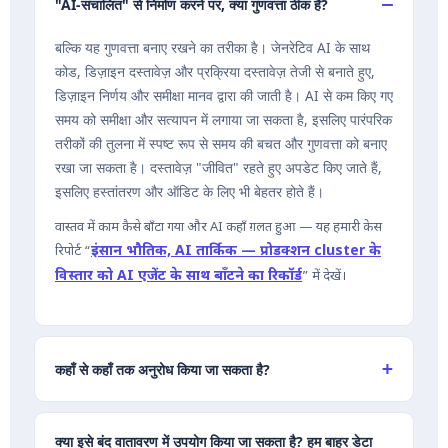
"AI-संचालित" से निर्माण करने पर, क्या गुणवत्ता ठीक है?
बल्कि यह गुणवत्ता बनाए रखने का तरीका है। जेनरेटिव AI के साथ
कोड, डिज़ाइन दस्तावेज़ और प्रक्रिया दस्तावेज़ तेजी से बनाते हुए,
डिज़ाइन निर्णय और समीक्षा मानव द्वारा की जाती है। AI से कम किए गए
समय को समीक्षा और सत्यापन में लगाया जा सकता है, इसलिए पारंपरिक
तरीकों की तुलना में स्पष्ट रूप से समय की बचत और गुणवत्ता को बनाए
रखा जा सकता है। दस्तावेज़ "जीवित" रहते हुए अपडेट किए जाते हैं,
इसलिए हस्तांतरण और ऑडिट के लिए भी बेहतर होते हैं।
वास्तव में काम कैसे बाँटा गया और AI कहाँ ग़लत हुआ — यह हमारी केस
इंसान भौतिक, AI तार्किक — प्रोडक्शन cluster के
रिपोर्ट “
विस्तार को AI एजेंट के साथ बाँटने का रिकॉर्ड
” में देखें।
कहाँ से कहाँ तक अनुरोध किया जा सकता है?
क्या इसे बंद वातावरण में उपयोग किया जा सकता है? हम बाहर डेटा