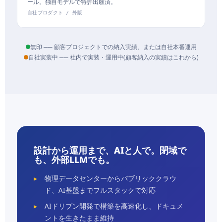
ール。独自モデルで特許出願済。
自社プロダクト / 外販
無印 ── 顧客プロジェクトでの納入実績、または自社本番運用
自社実装中 ── 社内で実装・運用中(顧客納入の実績はこれから)
設計から運用まで、AIと人で。閉域で
も、外部LLMでも。
物理データセンターからパブリッククラウ
ド、AI基盤までフルスタックで対応
AIドリブン開発で構築を高速化し、ドキュメ
ントを生きたまま維持