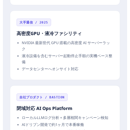
大手通信 / 2025
高密度GPU・液冷ファシリティ
NVIDIA 最新世代 GPU 搭載の高密度 AI サーバーラッ
ク
液冷設備を含むサーバー起動停止手順の実機ベース整
備
データセンターへオンサイト対応
自社プロダクト / BASTION
閉域対応 AI Ops Platform
ローカルLLMログ分析 + 多層相関キャンペーン検知
AIドリブン開発で約1ヶ月で本番稼働