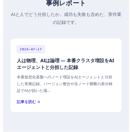
事例レポート
AIと人でどう分担したか。成功も失敗も含めた、実作業
の記録です。
2026-07-17
人は物理、AIは論理 — 本番クラスタ増設をAI
エージェントと分担した記録
本番仮想化基盤へのノード増設をAIエージェントと分担
した実務記録。バージョン整合や全ノード横断の差分検
証でAIが効いた場…
記事を読む →