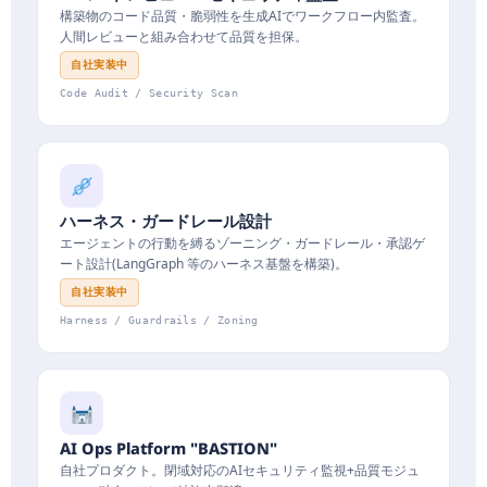
構築物のコード品質・脆弱性を生成AIでワークフロー内監査。
人間レビューと組み合わせて品質を担保。
自社実装中
Code Audit / Security Scan
ハーネス・ガードレール設計
エージェントの行動を縛るゾーニング・ガードレール・承認ゲ
ート設計(LangGraph 等のハーネス基盤を構築)。
自社実装中
Harness / Guardrails / Zoning
AI Ops Platform "BASTION"
自社プロダクト。閉域対応のAIセキュリティ監視+品質モジュ