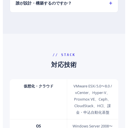
誰が設計・構築するのですか？
// STACK
対応技術
仮想化・クラウド
VMware ESXi 5.0〜8.0 /
vCenter、Hyper-V、
Proxmox VE、Ceph、
CloudStack、HCI、課
金・申込自動化基盤
OS
Windows Server 2008〜