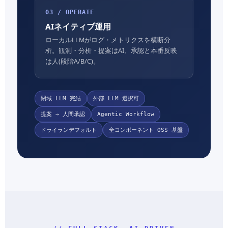
03 / OPERATE
AIネイティブ運用
ローカルLLMがログ・メトリクスを横断分
析。観測・分析・提案はAI、承認と本番反映
は人(段階A/B/C)。
閉域 LLM 完結
外部 LLM 選択可
提案 → 人間承認
Agentic Workflow
ドライランデフォルト
全コンポーネント OSS 基盤