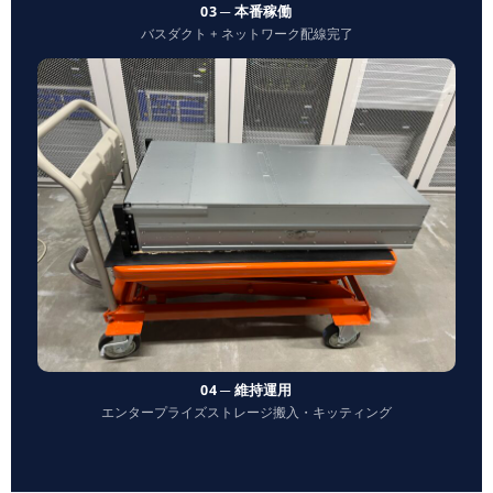
03 ─ 本番稼働
バスダクト + ネットワーク配線完了
04 ─ 維持運用
エンタープライズストレージ搬入・キッティング