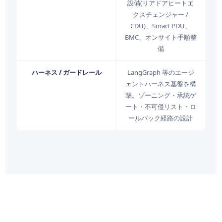
設備(リアドアヒートエ
クスチェンジャー /
CDU)、Smart PDU、
BMC、オンサイト手順整
備
ハーネス / ガードレール
LangGraph 等のエージ
ェントハーネス基盤を構
築。ゾーニング・承認ゲ
ート・不可侵リスト・ロ
ールバック経路の設計