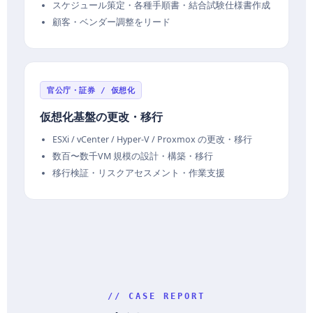
スケジュール策定・各種手順書・結合試験仕様書作成
顧客・ベンダー調整をリード
官公庁・証券 / 仮想化
仮想化基盤の更改・移行
ESXi / vCenter / Hyper-V / Proxmox の更改・移行
数百〜数千VM 規模の設計・構築・移行
移行検証・リスクアセスメント・作業支援
// CASE REPORT