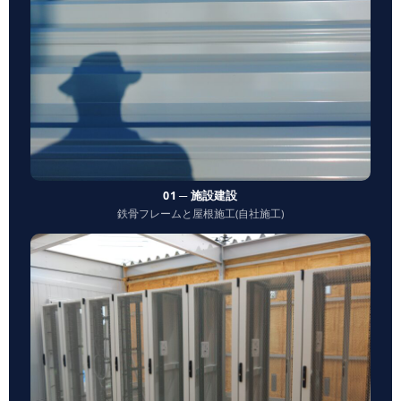
01 ─ 施設建設
鉄骨フレームと屋根施工(自社施工)