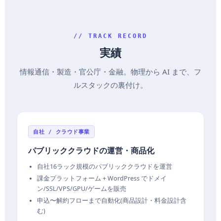
// TRACK RECORD
実績
情報通信・製造・官公庁・金融。物理から AI まで、フ
ルスタックの裏付け。
自社 / クラウド事業
パブリッククラウドの運営・商品化
自社16ラック規模のパブリッククラウドを運営
課金プラットフォーム + WordPress でドメイ
ン/SSL/VPS/GPU/ゲームを販売
申込〜解約フローまで自動化(商品設計・料金設計含
む)