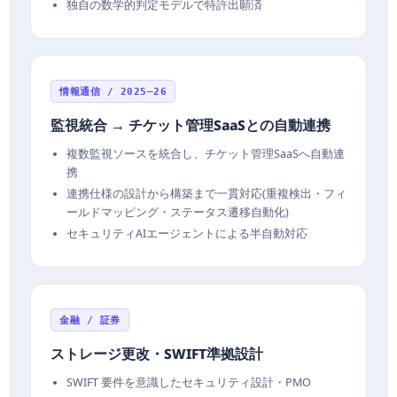
独自の数学的判定モデルで特許出願済
情報通信 / 2025–26
監視統合 → チケット管理SaaSとの自動連携
複数監視ソースを統合し、チケット管理SaaSへ自動連
携
連携仕様の設計から構築まで一貫対応(重複検出・フィ
ールドマッピング・ステータス遷移自動化)
セキュリティAIエージェントによる半自動対応
金融 / 証券
ストレージ更改・SWIFT準拠設計
SWIFT 要件を意識したセキュリティ設計・PMO