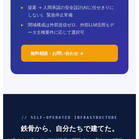
提案 → 人間承認の安全設計(AIに任せきりに
しない)、緊急停止常備
閉域構成は外部送信ゼロ、外部LLM活用もデ
ータ主権要件に応じて選択可
無料相談・お問い合わせ →
// SELF-OPERATED INFRASTRUCTURE
鉄骨から、自分たちで建てた。