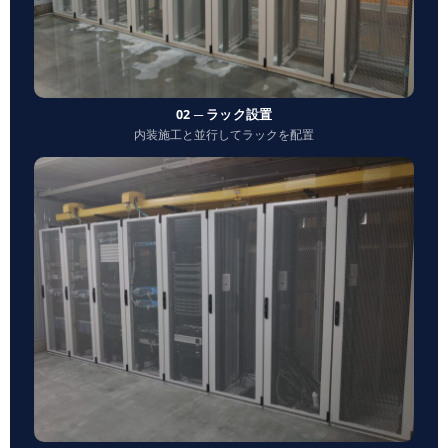
02 ─ ラック設置
内装施工と並行してラックを配置