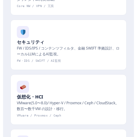
Core NW / VPN / 冗長
セキュリティ
FW / IDS/IPS / コンテンツフィルタ、金融 SWIFT 準拠設計、ロ
ーカルLLMによるAI監視。
FW・IDS / SWIFT / AI監視
仮想化・HCI
VMware(5.0〜8.0)/ Hyper-V / Proxmox / Ceph / CloudStack。
数百〜数千VM の設計・移行。
VMware / Proxmox / Ceph