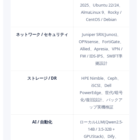
2025、Ubuntu 22/24、
AlmaLinux 9、Rocky /
CentOS / Debian
ネットワーク / セキュリティ
Juniper SRX(Junos)、
OPNsense、FortiGate、
Allied、Apresia、VPN /
FW / IDS-IPS、SWIFT準
拠設計
ストレージ / DR
HPE Nimble、Ceph、
iSCSI、Dell
PowerEdge、世代/暗号
化/復旧設計、バックア
ップ実機検証
AI / 自動化
ローカルLLM(Qwen2.5-
14B / 3.5-32B +
GPUStack)、Dify、